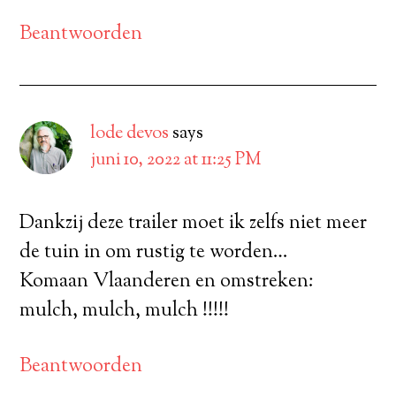
Beantwoorden
lode devos
says
juni 10, 2022 at 11:25 PM
Dankzij deze trailer moet ik zelfs niet meer
de tuin in om rustig te worden…
Komaan Vlaanderen en omstreken:
mulch, mulch, mulch !!!!!
Beantwoorden