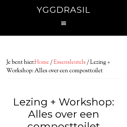
YGGDRASIL
Je bent hier:
Home
/
Essensleutels
/
Lezing +
Workshop: Alles over een composttoilet
Lezing + Workshop:
Alles over een
composttoilet