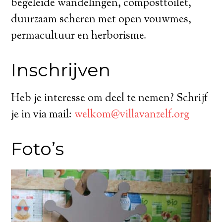
begeleide wandelingen, composttoilet,
duurzaam scheren met open vouwmes,
permacultuur en herborisme.
Inschrijven
Heb je interesse om deel te nemen? Schrijf
je in via mail:
welkom@villavanzelf.org
Foto’s