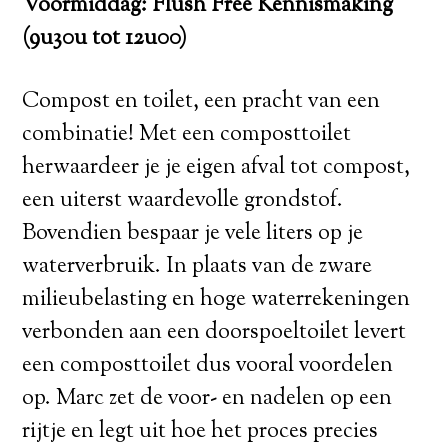
Voormiddag: Flush Free Kennismaking
(9u30u tot 12u00)
Compost en toilet, een pracht van een
combinatie! Met een composttoilet
herwaardeer je je eigen afval tot compost,
een uiterst waardevolle grondstof.
Bovendien bespaar je vele liters op je
waterverbruik. In plaats van de zware
milieubelasting en hoge waterrekeningen
verbonden aan een doorspoeltoilet levert
een composttoilet dus vooral voordelen
op. Marc zet de voor- en nadelen op een
rijtje en legt uit hoe het proces precies