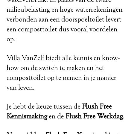
waterverbruik. In plaats van de zware
milieubelasting en hoge waterrekeningen
verbonden aan een doorspoeltoilet levert
een composttoilet dus vooral voordelen
op.
Villa VanZelf biedt alle kennis en know-
how om de switch te maken en het
composttoilet op te nemen in je manier
van leven.
Je hebt de keuze tussen de
Flush Free
Kennismaking
en de
Flush Free Werkdag
.