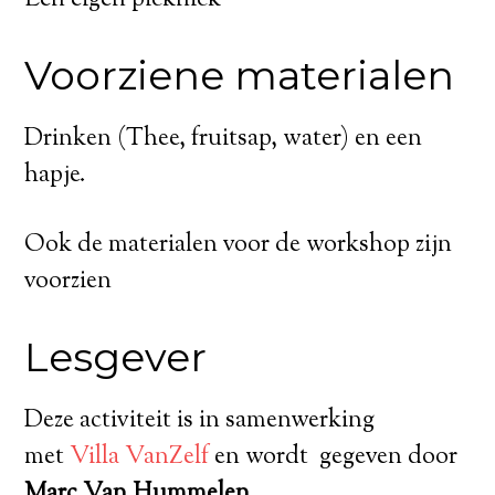
Een eigen picknick
Voorziene materialen
Drinken (Thee, fruitsap, water) en een
hapje.
Ook de materialen voor de workshop zijn
voorzien
Lesgever
Deze activiteit is in samenwerking
met
Villa VanZelf
en wordt gegeven door
Marc Van Hummelen
.