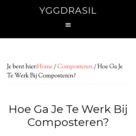
YGGDRASIL
Je bent hier:
Home
/
Composteren
/
Hoe Ga Je
Te Werk Bij Composteren?
Hoe Ga Je Te Werk Bij
Composteren?