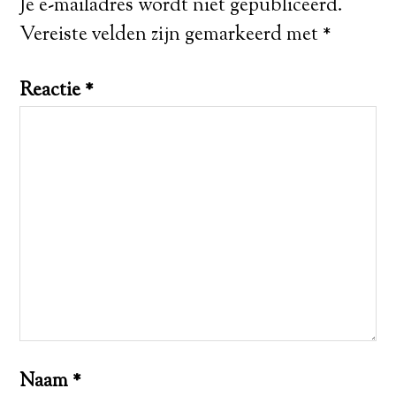
Je e-mailadres wordt niet gepubliceerd.
Vereiste velden zijn gemarkeerd met
*
Reactie
*
Naam
*