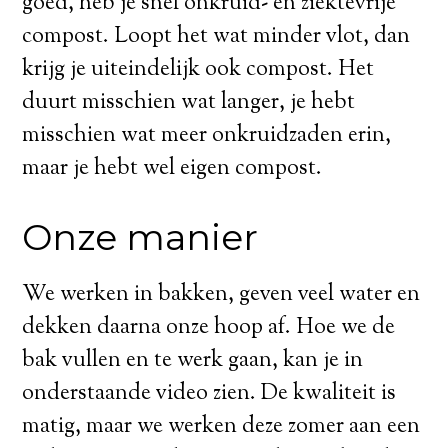
goed, heb je snel onkruid- en ziektevrije
compost. Loopt het wat minder vlot, dan
krijg je uiteindelijk ook compost. Het
duurt misschien wat langer, je hebt
misschien wat meer onkruidzaden erin,
maar je hebt wel eigen compost.
Onze manier
We werken in bakken, geven veel water en
dekken daarna onze hoop af. Hoe we de
bak vullen en te werk gaan, kan je in
onderstaande video zien. De kwaliteit is
matig, maar we werken deze zomer aan een