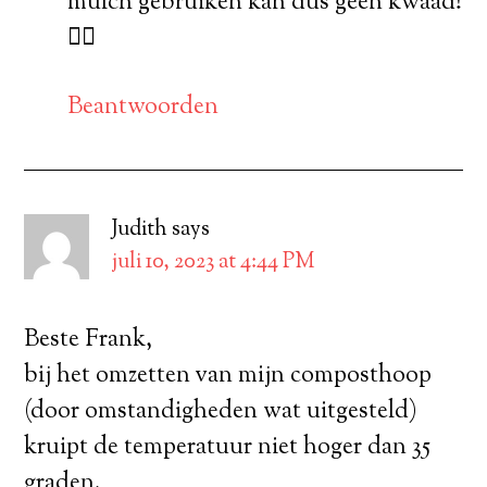
mulch gebruiken kan dus geen kwaad!
👍🏼
Beantwoorden
Judith
says
juli 10, 2023 at 4:44 PM
Beste Frank,
bij het omzetten van mijn composthoop
(door omstandigheden wat uitgesteld)
kruipt de temperatuur niet hoger dan 35
graden.