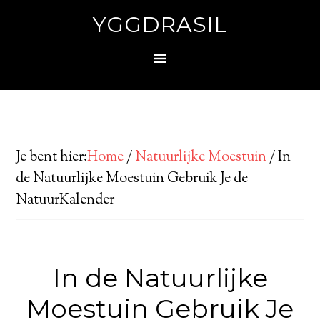
YGGDRASIL
Je bent hier:
Home
/
Natuurlijke Moestuin
/
In
de Natuurlijke Moestuin Gebruik Je de
NatuurKalender
In de Natuurlijke
Moestuin Gebruik Je