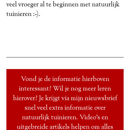
veel vroeger al te beginnen met natuurlijk
tuinieren :-).
Vond je de informatie hierboven
interessant? Wil je nog meer leren
hierover? Je krijgt via mijn nieuwsbrief
snel veel extra informatie over
natuurlijk tuinieren. Video’s en
uitgebreide artikels helpen om alles