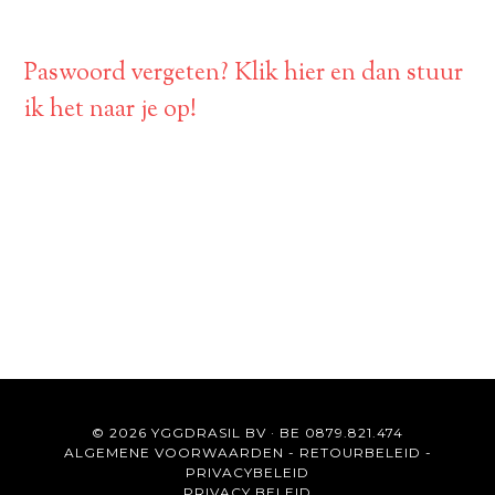
Paswoord vergeten? Klik hier en dan stuur
ik het naar je op!
© 2026 YGGDRASIL BV · BE 0879.821.474
ALGEMENE VOORWAARDEN
-
RETOURBELEID
-
PRIVACYBELEID
PRIVACY BELEID