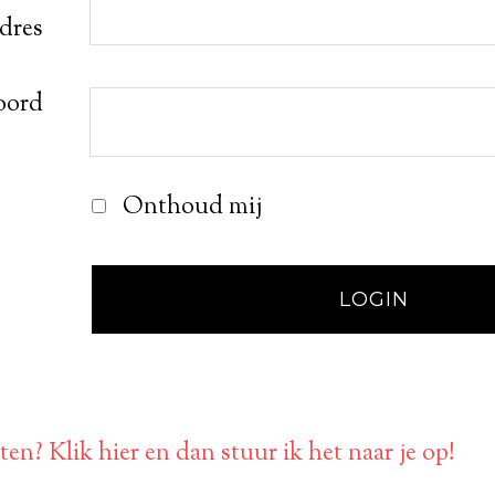
adres
oord
Onthoud mij
en? Klik hier en dan stuur ik het naar je op!