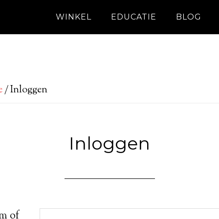
WINKEL
EDUCATIE
BLOG
e
/
Inloggen
Inloggen
m of