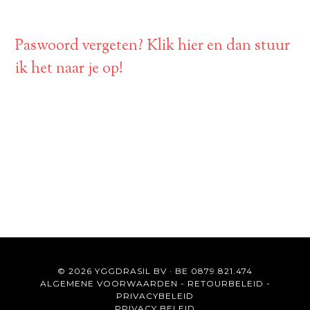
Paswoord vergeten? Klik hier en dan stuur
ik het naar je op!
© 2026 YGGDRASIL BV · BE 0879.821.474
ALGEMENE VOORWAARDEN
-
RETOURBELEID
-
PRIVACYBELEID
PRIVACY BELEID