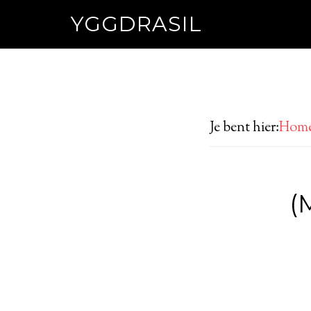
YGGDRASIL
Je bent hier:
Hom
(