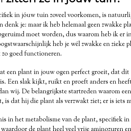
fiek in jóuw tuin zoveel voorkomen, is natuurli
n denk je: maar ik heb helemaal geen zwakke pl
opgeruimd moet worden, dus waarom heb ik er 
oogstwaarschijnlijk heb je wél zwakke en zieke p
t zo goed functioneren.
at een plant in jouw ogen perfect groeit, dat dit
is. Een slak kijkt, ruikt en proeft anders en heef
 dan wij. De belangrijkste startreden waarom een
 is dat hij die plant als verzwakt ziet; er is iets 
mis in het metabolisme van de plant, specifiek in
 waardoor de plant heel veel vrije aminozuren e