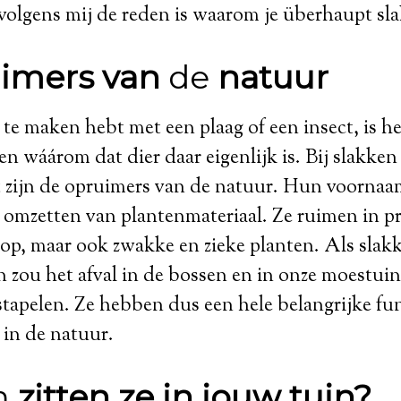
olgens mij de reden is waarom je überhaupt sla
imers van
de
natuur
n te maken hebt met een plaag of een insect, is he
en wáárom dat dier daar eigenlijk is. Bij slakken
t zijn de opruimers van de natuur. Hun voornaam
 omzetten van plantenmateriaal. Ze ruimen in pr
op, maar ook zwakke en zieke planten. Als slakk
n zou het afval in de bossen en in onze moestuin
apelen. Ze hebben dus een hele belangrijke func
 in de natuur.
m
zitten ze in jouw tuin?