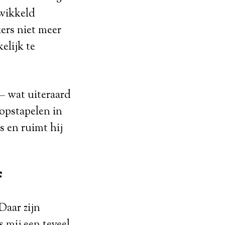
twikkeld
ers niet meer
elijk te
 – wat uiteraard
 opstapelen in
s en ruimt hij
f
Daar zijn