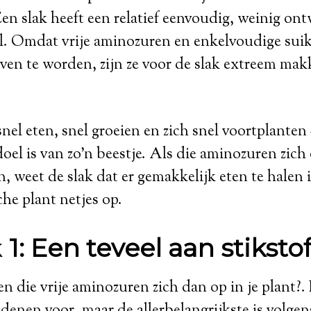
Een slak heeft een relatief eenvoudig, weinig on
el. Omdat vrije aminozuren en enkelvoudige suik
en te worden, zijn ze voor de slak extreem makk
snel eten, snel groeien en zich snel voortplanten
doel is van zo’n beestje. Als die aminozuren zich
, weet de slak dat er gemakkelijk eten te halen i
he plant netjes op.
k
1: Een teveel aan stiksto
 die vrije aminozuren zich dan op in je plant?. 