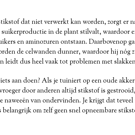
stikstof dat niet verwerkt kan worden, zorgt er 
 suikerproductie in de plant stilvalt, waardoor er
uikers en aminozuren ontstaan. Daarbovenop gaa
orden de celwanden dunner, waardoor hij nóg 
en leidt dus heel vaak tot problemen met slakken
 iets aan doen? Als je tuiniert op een oude akker
roeger door anderen altijd stikstof is gestrooid,
e naweeën van ondervinden. Je krijgt dat teveel
s belangrijk om zelf geen snel opneembare stikst