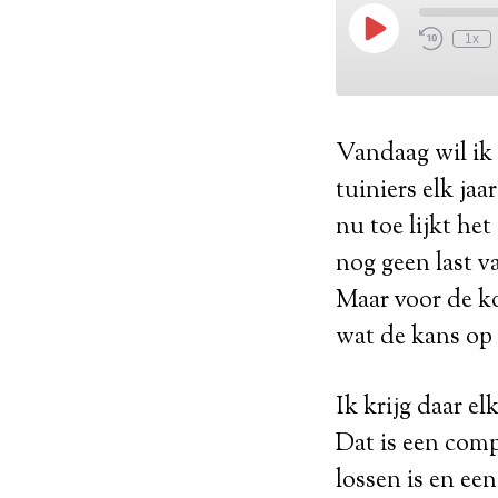
Vandaag wil ik
tuiniers elk jaa
nu toe lijkt he
nog geen last v
Maar voor de k
wat de kans op 
Ik krijg daar el
Dat is een comp
lossen is en een