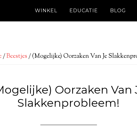
WINKEL
EDUCATIE
BLOG
e
/
Beestjes
/
(Mogelijke) Oorzaken Van Je Slakkenpr
Mogelijke) Oorzaken Van 
Slakkenprobleem!