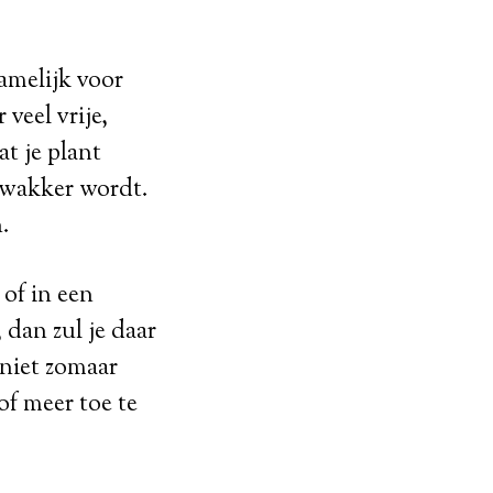
namelijk voor
 veel vrije,
t je plant
zwakker wordt.
.
 of in een
 dan zul je daar
 niet zomaar
of meer toe te