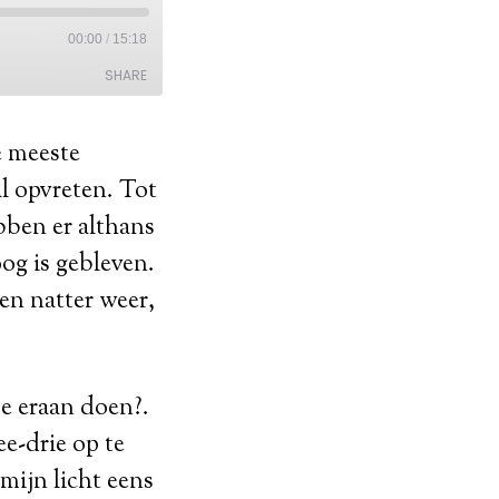
e meeste
al opvreten. Tot
ebben er althans
og is gebleven.
en natter weer,
je eraan doen?.
e-drie op te
 mijn licht eens