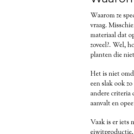
Waarom ze speci
vraag. Misschie
materiaal dat 
zoveel?. Wel, h
planten die nie
Het is niet omd
een slak ook zo 
andere criteria
aanvalt en opeet,
Vaak is er iets 
eiwitproductie,