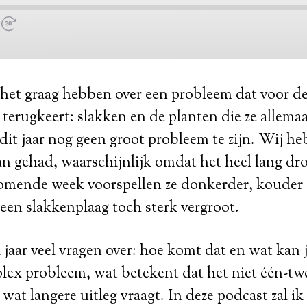
 het graag hebben over een probleem dat voor d
r terugkeert: slakken en de planten die ze allema
t dit jaar nog geen groot probleem te zijn. Wij h
an gehad, waarschijnlijk omdat het heel lang dro
omende week voorspellen ze donkerder, kouder 
een slakkenplaag toch sterk vergroot.
k jaar veel vragen over: hoe komt dat en wat kan 
lex probleem, wat betekent dat het niet één-twe
 wat langere uitleg vraagt. In deze podcast zal ik