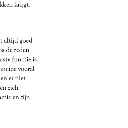
kken krijgt.
t altijd goed
 is de reden
ste functie is
incipe vooral
en er niet
en zich
tie en zijn