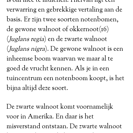
is om mee te mulchen. Hiervan ligt een
verwarring en gebrekkige vertaling aan de
basis. Er zijn twee soorten notenbomen,
de gewone walnoot of okkernoot(16)
(
Juglans regia
) en de zwarte walnoot
(
Juglans nigra
). De gewone walnoot is een
inheemse boom waarvan we maar al te
goed de vrucht kennen. Als je in een
tuincentrum een notenboom koopt, is het
bijna altijd deze soort.
De zwarte walnoot komt voornamelijk
voor in Amerika. En daar is het
misverstand ontstaan. De zwarte walnoot