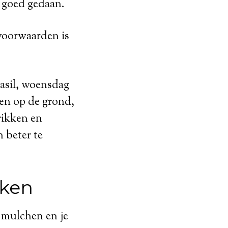
o goed gedaan.
voorwaarden is
asil, woensdag
en op de grond,
rikken en
n beter te
oken
 mulchen en je