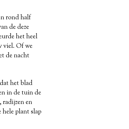
en rond half
van de deze
beurde het heel
 viel. Of we
et de nacht
dat het blad
n in de tuin de
 radijzen en
 hele plant slap