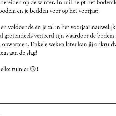
bereiden op de winter. In ruil helpt het bodeml
 bodem en je bedden voor op het voorjaar.
n voldoende en je zal in het voorjaar nauwelij
l grotendeels verteerd zijn waardoor de bodem i
 opwarmen. Enkele weken later kan jij onkruidvr
em aan de slag!
lke tuinier 🙂 !