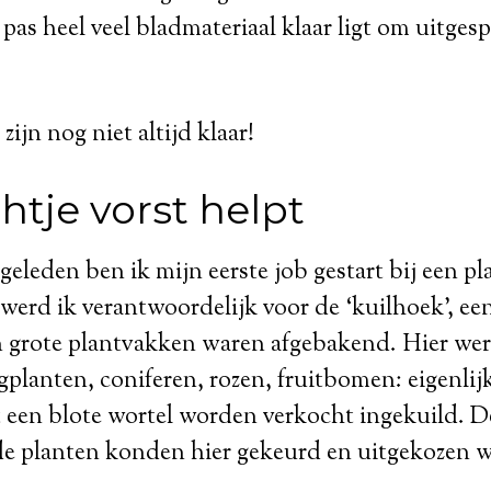
pas heel veel bladmateriaal klaar ligt om uitges
ijn nog niet altijd klaar!
htje vorst helpt
n geleden ben ik mijn eerste job gestart bij een 
werd ik verantwoordelijk voor de ‘kuilhoek’, ee
 grote plantvakken waren afgebakend. Hier we
planten, coniferen, rozen, fruitbomen: eigenlijk
 een blote wortel worden verkocht ingekuild. D
e planten konden hier gekeurd en uitgekozen 