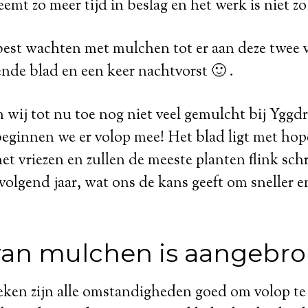
mt zo meer tijd in beslag en het werk is niet z
best wachten met mulchen tot er aan deze twee 
nde blad en een keer nachtvorst 🙂 .
ij tot nu toe nog niet veel gemulcht bij Yggdr
eginnen we er volop mee! Het blad ligt met hop
et vriezen en zullen de meeste planten flink sch
volgend jaar, wat ons de kans geeft om sneller e
 van mulchen is aangebr
en zijn alle omstandigheden goed om volop te