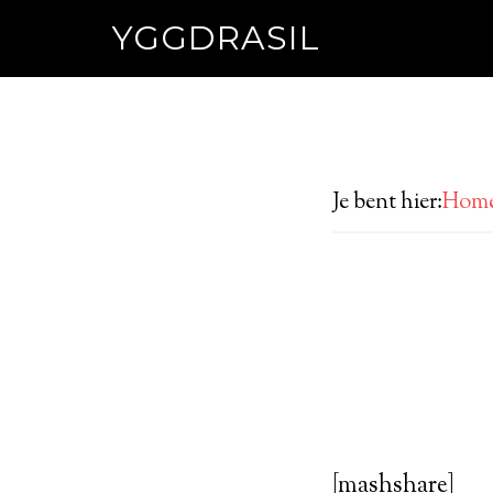
YGGDRASIL
Je bent hier:
Hom
[mashshare]