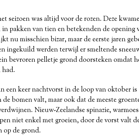
et seizoen was altijd voor de rozen. Deze kwam
 in pakken van tien en betekenden de opening 
ijkt nu misschien bizar, maar de eerste jaren ge
en ingekuild werden terwijl er smeltende sneeuw
ein bevroren pelletje grond doorsteken omdat h
n had.
n een keer nachtvorst in de loop van oktober is 
 de bomen valt, maar ook dat de meeste groente
verdwijnen. Nieuw-Zeelandse spinazie, warmoes,
pen niet enkel met groeien, door de vorst valt de
en op de grond.