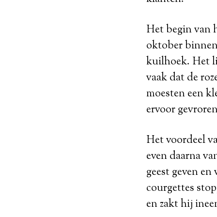
Het begin van h
oktober binnen
kuilhoek. Het l
vaak dat de roz
moesten een kl
ervoor gevrore
Het voordeel va
even daarna van
geest geven en 
courgettes stop
en zakt hij ine