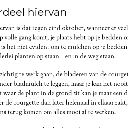
rdeel hiervan
ervan is dat tegen eind oktober, wanneer er veel
 volle gang komt, je plaats hebt op je bedden 
n is het niet evident om te mulchen op je bedde
lerlei planten op staan – en in de weg staan.
zichtig te werk gaan, de bladeren van de courg
der bladmulch te leggen, maar je kan het nooit
waar de plant in de grond zit kan je maar een d
 de courgette dan later helemaal in elkaar zakt,
ens terug komen om alles mooi af te werken.