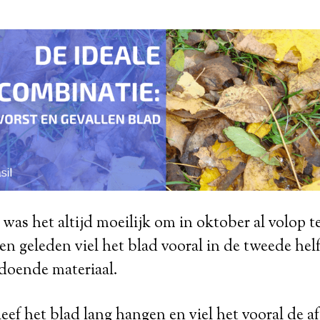
n was het altijd moeilijk om in oktober al volop 
ren geleden viel het blad vooral in de tweede hel
ldoende materiaal.
bleef het blad lang hangen en viel het vooral de 