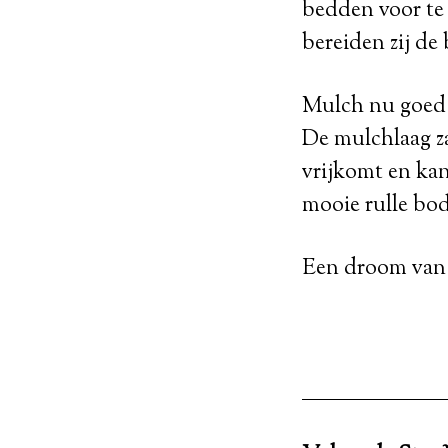
bedden voor te 
bereiden zij de
Mulch nu goed e
De mulchlaag za
vrijkomt en kan
mooie rulle bod
Een droom van e