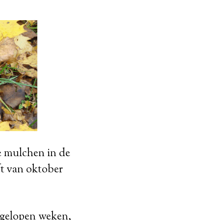
te mulchen in de
ft van oktober
afgelopen weken,