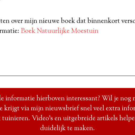
?
ten over mijn nieuwe boek dat binnenkort versc
ormatie:
Boek Natuurlijke Moestuin
e informatie hierboven interessant? Wil je nog 
Je krijgt via mijn nieuwsbrief snel veel extra info
 tuinieren. Video’s en uitgebreide artikels help
duidelijk te maken.