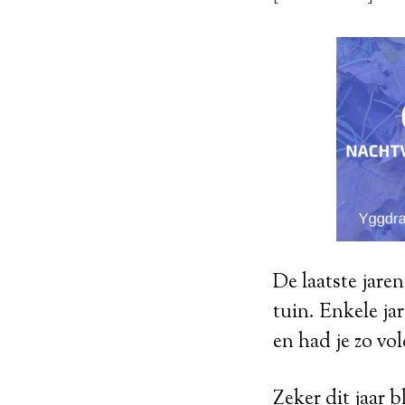
De laatste jare
tuin. Enkele ja
en had je zo vo
Zeker dit jaar 