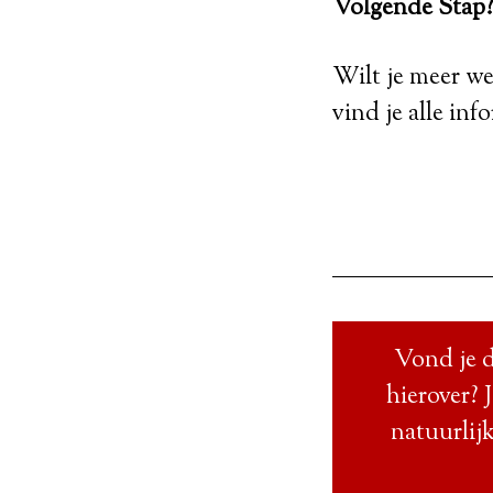
Volgende Stap
Wilt je meer we
vind je alle inf
Vond je d
hierover? 
natuurlijk