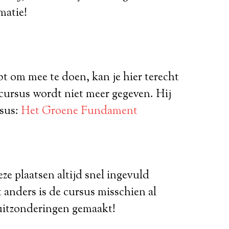
matie!
bt om mee te doen, kan je hier terecht
e cursus wordt niet meer gegeven. Hij
rsus:
Het Groene Fundament
ze plaatsen altijd snel ingevuld
 anders is de cursus misschien al
n uitzonderingen gemaakt!