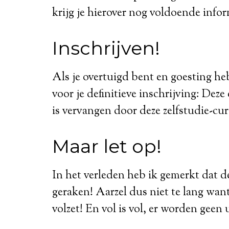
krijg je hierover nog voldoende infor
Inschrijven!
Als je overtuigd bent en goesting he
voor je definitieve inschrijving: Dez
is vervangen door deze zelfstudie-cu
Maar let op!
In het verleden heb ik gemerkt dat de
geraken! Aarzel dus niet te lang want
volzet! En vol is vol, er worden gee