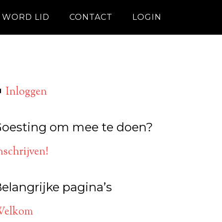
WORD LID
CONTACT
LOGIN
Inloggen
oesting om mee te doen?
nschrijven!
elangrijke pagina’s
elkom