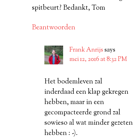
spitbeurt? Bedankt, Tom
Beantwoorden
Frank Anrijs
says
mei 12, 2016 at 8:32 PM
Het bodemleven zal
inderdaad een klap gekregen
hebben, maar in een
gecompacteerde grond zal
sowieso al wat minder gezeten
hebben : -).