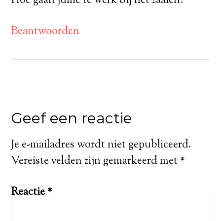
Hoe gaan jullie te werk bij het zaaien?
Beantwoorden
Geef een reactie
Je e-mailadres wordt niet gepubliceerd.
Vereiste velden zijn gemarkeerd met
*
Reactie
*