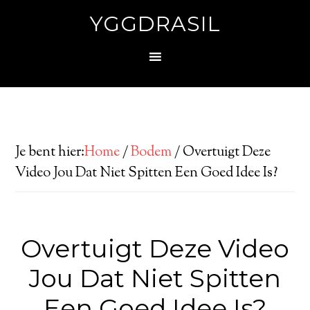
YGGDRASIL
Je bent hier:
Home
/
Bodem
/
Overtuigt Deze
Video Jou Dat Niet Spitten Een Goed Idee Is?
Overtuigt Deze Video
Jou Dat Niet Spitten
Een Goed Idee Is?