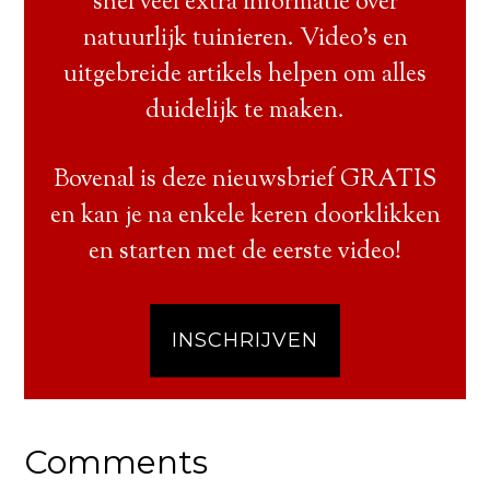
snel veel extra informatie over
natuurlijk tuinieren. Video’s en
uitgebreide artikels helpen om alles
duidelijk te maken.
Bovenal is deze nieuwsbrief GRATIS
en kan je na enkele keren doorklikken
en starten met de eerste video!
INSCHRIJVEN
Comments