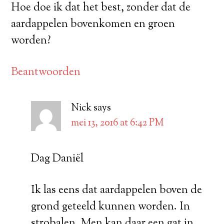
Hoe doe ik dat het best, zonder dat de
aardappelen bovenkomen en groen
worden?
Beantwoorden
Nick
says
mei 13, 2016 at 6:42 PM
Dag Daniël
Ik las eens dat aardappelen boven de
grond geteeld kunnen worden. In
strobalen. Men kan daar een gat in