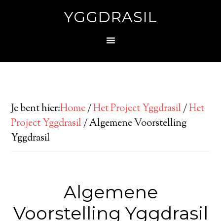
YGGDRASIL
Je bent hier:
Home
/
Het Project Yggdrasil
/
Het
Project Yggdrasil
/
Algemene Voorstelling
Yggdrasil
Algemene
Voorstelling Yggdrasil