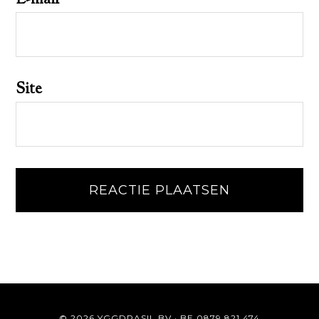
Site
© 2026 YGGDRASIL BV · BE 0879.821.474