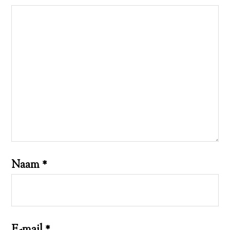
Naam
*
E-mail
*