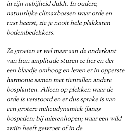
in zijn nabijheid duldt. In oudere,
natuurlijke climaxbossen waar orde en
rust heerst, zie je nooit hele plakkaten
bodembedekkers.
Ze groeien er wel maar aan de onderkant
van hun amplitude sturen ze her en der
een blaadje omhoog en leven er in opperste
harmonie samen met tientallen andere
bosplanten. Alleen op plekken waar de
orde is verstoord en er dus sprake is
van
een grotere milieudynamiek (langs
bospaden; bij mierenhopen; waar een wild
zwijn heeft gewroet of in de