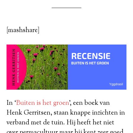
[mashshare]
In ‘
Buiten is het groen
’, een boek van
Henk Gerritsen, staan knappe inzichten in
verband met de tuin. Hij heeft het niet
over permacultuur maar hij kent zeer goed