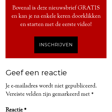
Bovenal is deze nieuwsbrief GRATIS
en kan je na enkele keren doorklikken
en starten met de eerste video!
INSCHRIJVEN
Geef een reactie
Je e-mailadres wordt niet gepubliceerd.
Vereiste velden zijn gemarkeerd met
*
Reactie
*