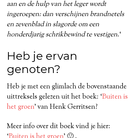
aan en de hulp van het leger wordt
ingeroepen: dan verschijnen brandnetels
en zevenblad in slagorde om een
honderdjarig schrikbewind te vestigen.
‘
Heb je ervan
genoten?
Heb je met een glimlach de bovenstaande
uittreksels gelezen uit het boek: ‘
Buiten is
het groen
’ van Henk Gerritsen?
Meer info over dit boek vind je hier:
‘
Buiten is het groen
’ 🙂 .