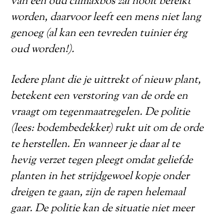
van een oud climaxbos zal nooit bereikt
worden, daarvoor leeft een mens niet lang
genoeg (al kan een tevreden tuinier érg
oud worden!).
Iedere plant die je uittrekt of nieuw plant,
betekent een verstoring van de orde en
vraagt om tegenmaatregelen. De politie
(lees: bodembedekker) rukt uit om de orde
te herstellen. En wanneer je daar al te
hevig verzet tegen pleegt omdat geliefde
planten in het strijdgewoel kopje onder
dreigen te gaan, zijn de rapen helemaal
gaar. De politie kan de situatie niet meer