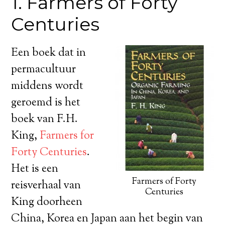
1. Farmers of Forty
Centuries
Een boek dat in
permacultuur
middens wordt
geroemd is het
boek van F.H.
King,
Farmers for
Forty Centuries
.
Het is een
Farmers of Forty
reisverhaal van
Centuries
King doorheen
China, Korea en Japan aan het begin van