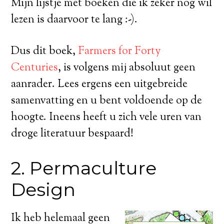
Mijn lijstje met boeken die ik zeker nog wil
lezen is daarvoor te lang :-).
Dus dit boek,
Farmers for Forty
Centuries
, is volgens mij absoluut geen
aanrader. Lees ergens een uitgebreide
samenvatting en u bent voldoende op de
hoogte. Ineens heeft u zich vele uren van
droge literatuur bespaard!
2. Permaculture
Design
Ik heb helemaal geen