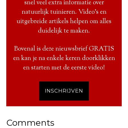
snel veel extra informatie over
natuurlijk tuinieren. Video’s en
uitgebreide artikels helpen om alles
duidelijk te maken.
Bovenal is deze nieuwsbrief GRATIS
en kan je na enkele keren doorklikken
en starten met de eerste video!
INSCHRIJVEN
Comments