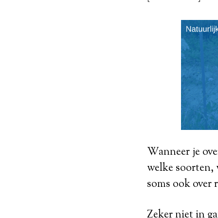
Wanneer je ove
welke soorten, 
soms ook over r
Zeker niet in ga