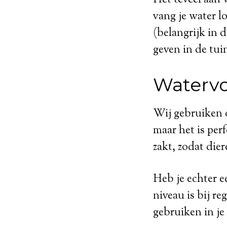
vang je water l
(belangrijk in 
geven in de tui
Watervo
Wij gebruiken o
maar het is perf
zakt, zodat die
Heb je echter e
niveau is bij re
gebruiken in je