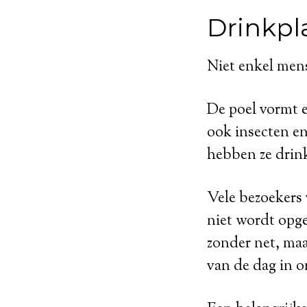
Drinkpl
Niet enkel men
De poel vormt e
ook insecten en
hebben ze drink
Vele bezoekers 
niet wordt opge
zonder net, ma
van de dag in o