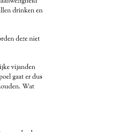
e aanwezigheid
illen drinken en
rden deze niet
ijke vijanden
poel gaat er dus
ophouden. Wat