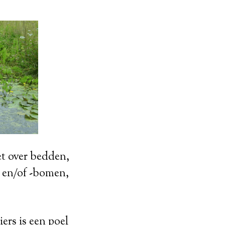
t over bedden,
n en/of -bomen,
ers is een poel