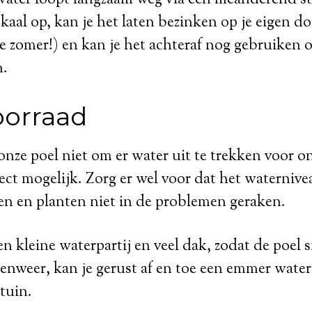
okaal op, kan je het laten bezinken op je eigen d
de zomer!) en kan je het achteraf nog gebruiken 
n.
orraad
nze poel niet om er water uit te trekken voor o
ect mogelijk. Zorg er wel voor dat het waternivea
ren en planten niet in de problemen geraken.
en kleine waterpartij en veel dak, zodat de poel 
genweer, kan je gerust af en toe een emmer water 
 tuin.