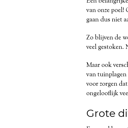
Een belangrijke
van onze poel! 
gaan dus niet a
Zo blijven de w
veel gestoken. 
Maar ook versch
van tuinplagen 
voor zorgen dat
ongelooflijk ve
Grote di