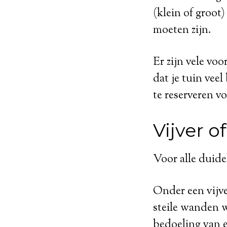
(klein of groot)
moeten zijn.
Er zijn vele vo
dat je tuin vee
te reserveren v
Vijver o
Voor alle duidel
Onder een vijve
steile wanden w
bedoeling van e