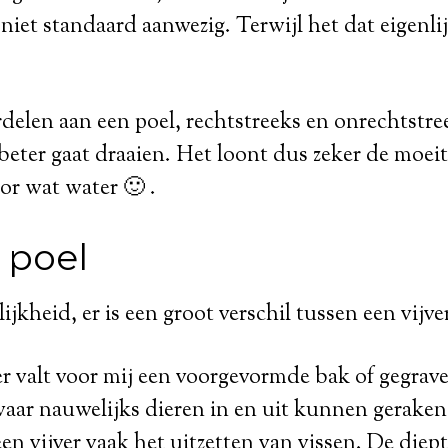
 niet standaard aanwezig. Terwijl het dat eigenli
ordelen aan een poel, rechtstreeks en onrechtstr
l beter gaat draaien. Het loont dus zeker de moei
oor wat water 🙂 .
f poel
ijkheid, er is een groot verschil tussen een vijve
r valt voor mij een voorgevormde bak of gegrav
aar nauwelijks dieren in en uit kunnen geraken
en vijver vaak het uitzetten van vissen. De diept