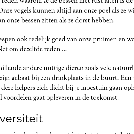
 reden waarom ze de bessen met rust laten is d
Onze vogels kunnen altijd aan onze poel als ze w
an onze bessen zitten als ze dorst hebben.
espen ook redelijk goed van onze pruimen en wo
Net om dezelfde reden …
illende andere nuttige dieren zoals vele natuurl
zijn gebaat bij een drinkplaats in de buurt. Een 
 deze helpers zich dicht bij je moestuin gaan 
el voordelen gaat opleveren in de toekomst.
versiteit