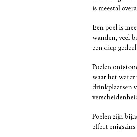
is meestal overal
Een poel is mee
wanden, veel be
een diep gedeel
Poelen ontstond
waar het water 
drinkplaatsen v
verscheidenheid
Poelen zijn bij
effect enigszins