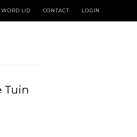
WORD LID
CONTACT
LOGIN
e Tuin