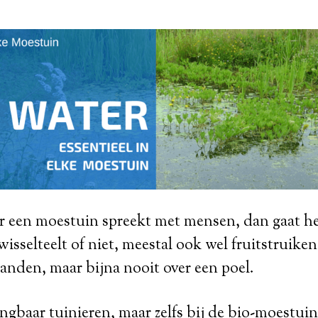
r een moestuin spreekt met mensen, dan gaat he
wisselteelt of niet, meestal ook wel fruitstruike
anden, maar bijna nooit over een poel.
ngbaar tuinieren, maar zelfs bij de bio-moestuini