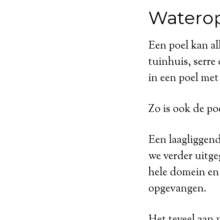
Watero
Een poel kan al
tuinhuis, serre
in een poel met
Zo is ook de po
Een laagliggend
we verder uitge
hele domein en 
opgevangen.
Het teveel aan