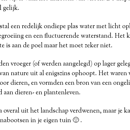
 gelijk.
stal een redelijk ondiepe plas water met licht o
groeiing en een fluctuerende waterstand. Het k
te is aan de poel maar het moet zeker niet.
en vroeger (of werden aangelegd) op lager gele
van nature uit al enigszins ophoopt. Het waren 
oor dieren, en vormden een bron van een ongeli
 aan dieren- en plantenleven.
na overal uit het landschap verdwenen, maar je k
 nabootsen in je eigen tuin 🙂 .