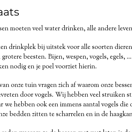
aats
sen moeten veel water drinken, alle andere lev
en drinkplek bij uitstek voor alle soorten dier
 grotere beesten. Bijen, wespen, vogels, egels, 
en nodig en je poel voorziet hierin.
van onze tuin vragen zich af waarom onze bessen
vreten door vogels. Wij hebben veel struiken st
ar we hebben ook een immens aantal vogels die
nze bedden zitten te scharrelen en in de haagka