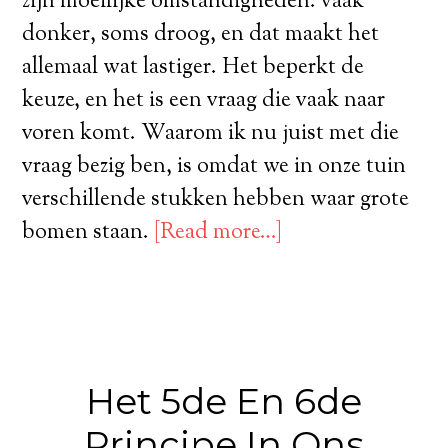
zijn moeilijke omstandigheden: vaak
donker, soms droog, en dat maakt het
allemaal wat lastiger. Het beperkt de
keuze, en het is een vraag die vaak naar
voren komt. Waarom ik nu juist met die
vraag bezig ben, is omdat we in onze tuin
verschillende stukken hebben waar grote
bomen staan.
[Read more…]
Het 5de En 6de
Principe In Ons