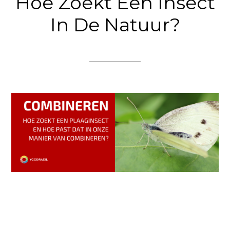
Hoe Zoekt Een Insect
In De Natuur?