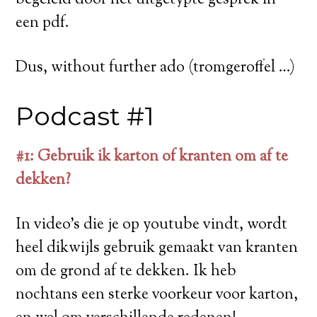
begeleid door het uitgetypte gesprek in
een pdf.
Dus, without further ado (tromgeroffel …)
Podcast #1
#1: Gebruik ik karton of kranten om af te
dekken?
In video’s die je op youtube vindt, wordt
heel dikwijls gebruik gemaakt van kranten
om de grond af te dekken. Ik heb
nochtans een sterke voorkeur voor karton,