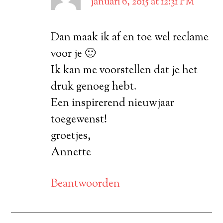
januari 6, 2015 at 12:31 PM
Dan maak ik af en toe wel reclame
voor je 🙂
Ik kan me voorstellen dat je het
druk genoeg hebt.
Een inspirerend nieuwjaar
toegewenst!
groetjes,
Annette
Beantwoorden