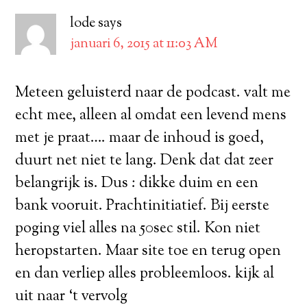
lode
says
januari 6, 2015 at 11:03 AM
Meteen geluisterd naar de podcast. valt me
echt mee, alleen al omdat een levend mens
met je praat…. maar de inhoud is goed,
duurt net niet te lang. Denk dat dat zeer
belangrijk is. Dus : dikke duim en een
bank vooruit. Prachtinitiatief. Bij eerste
poging viel alles na 50sec stil. Kon niet
heropstarten. Maar site toe en terug open
en dan verliep alles probleemloos. kijk al
uit naar ‘t vervolg