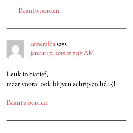
Beantwoorden
esmeralda
says
januari 7, 2015 at 7:57 AM
Leuk initiatief,
maar vooral ook blijven schrijven hé ;-)!
Beantwoorden