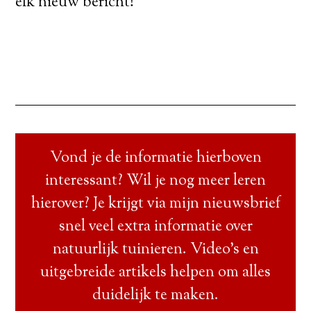
elk nieuw bericht!
Vond je de informatie hierboven
interessant? Wil je nog meer leren
hierover? Je krijgt via mijn nieuwsbrief
snel veel extra informatie over
natuurlijk tuinieren. Video’s en
uitgebreide artikels helpen om alles
duidelijk te maken.