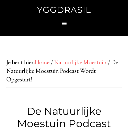
YGGDRASIL
Je bent hier:
Home
/
Natuurlijke Moestuin
/
De
Natuurlijke Moestuin Podcast Wordt
Opgestart!
De Natuurlijke
Moestuin Podcast