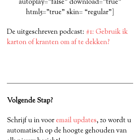
autoplay=”false” download=”true”
html5=”true” skin= “regular”]
De uitgeschreven podcast:
#1: Gebruik ik
karton of kranten om af te dekken?
Volgende Stap?
Schrijf u in voor
email updates
, zo wordt u
automatisch op de hoogte gehouden van