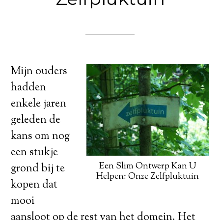
Mijn ouders
hadden
enkele jaren
geleden de
kans om nog
een stukje
Een Slim Ontwerp Kan U
grond bij te
Helpen: Onze Zelfpluktuin
kopen dat
mooi
aansloot op de rest van het domein. Het