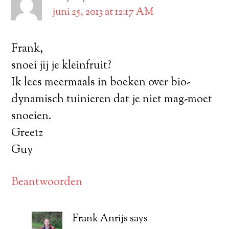
juni 25, 2013 at 12:17 AM
Frank,
snoei jij je kleinfruit?
Ik lees meermaals in boeken over bio-
dynamisch tuinieren dat je niet mag-moet
snoeien.
Greetz
Guy
Beantwoorden
Frank Anrijs
says