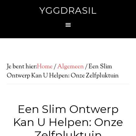
YGGDRASIL
Je bent hier:
Home
/
Algemeen
/
Een Slim
Ontwerp Kan U Helpen: Onze Zelfpluktuin
Een Slim Ontwerp
Kan U Helpen: Onze
Zelfpluktuin