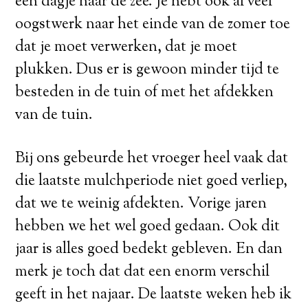
een dagje naar de zee. Je hebt ook al veel
oogstwerk naar het einde van de zomer toe
dat je moet verwerken, dat je moet
plukken. Dus er is gewoon minder tijd te
besteden in de tuin of met het afdekken
van de tuin.
Bij ons gebeurde het vroeger heel vaak dat
die laatste mulchperiode niet goed verliep,
dat we te weinig afdekten. Vorige jaren
hebben we het wel goed gedaan. Ook dit
jaar is alles goed bedekt gebleven. En dan
merk je toch dat dat een enorm verschil
geeft in het najaar. De laatste weken heb ik