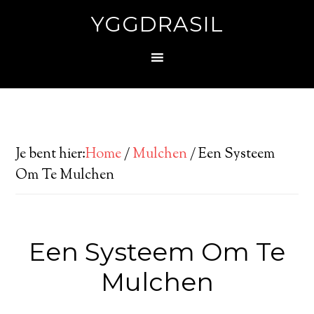
YGGDRASIL
Je bent hier:
Home
/
Mulchen
/
Een Systeem
Om Te Mulchen
Een Systeem Om Te
Mulchen