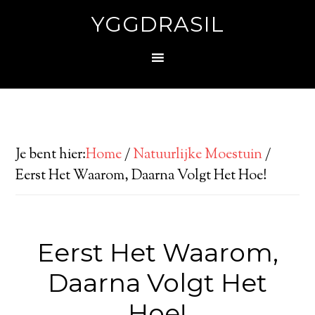
YGGDRASIL
Je bent hier:
Home
/
Natuurlijke Moestuin
/
Eerst Het Waarom, Daarna Volgt Het Hoe!
Eerst Het Waarom,
Daarna Volgt Het
Hoe!