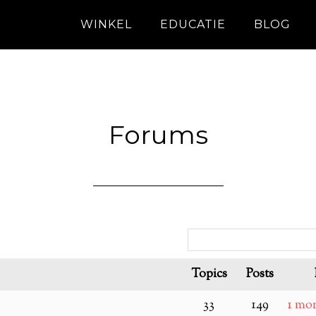
WINKEL
EDUCATIE
BLOG
Forums
Topics
Posts
33
149
1 mon