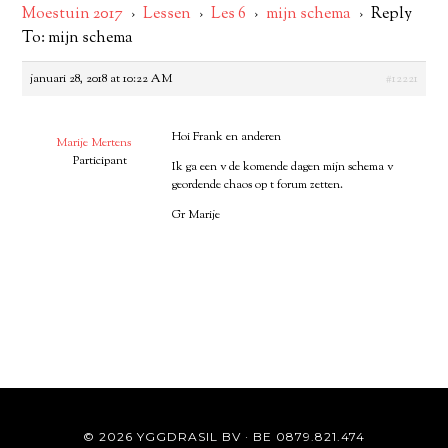
Moestuin 2017
›
Lessen
›
Les 6
›
mijn schema
›
Reply
To: mijn schema
januari 28, 2018 at 10:22 AM
#12221
Hoi Frank en anderen
Marije Mertens
Participant
Ik ga een v de komende dagen mijn schema v
geordende chaos op t forum zetten.
Gr Marije
© 2026 YGGDRASIL BV · BE 0879.821.474