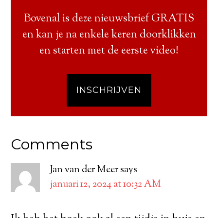
Bovenal is deze nieuwsbrief GRATIS
en kan je na enkele keren doorklikken
en starten met de eerste video!
INSCHRIJVEN
Comments
Jan van der Meer
says
januari 12, 2024 at 10:32 AM