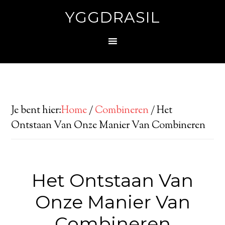
YGGDRASIL
Je bent hier:
Home
/
Combineren
/
Het
Ontstaan Van Onze Manier Van Combineren
Het Ontstaan Van
Onze Manier Van
Combineren