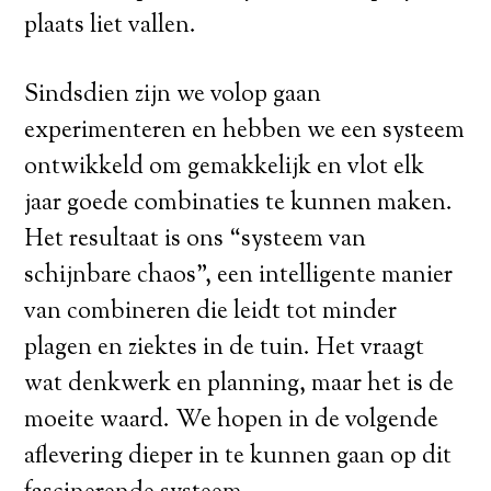
plaats liet vallen.
Sindsdien zijn we volop gaan
experimenteren en hebben we een systeem
ontwikkeld om gemakkelijk en vlot elk
jaar goede combinaties te kunnen maken.
Het resultaat is ons “systeem van
schijnbare chaos”, een intelligente manier
van combineren die leidt tot minder
plagen en ziektes in de tuin. Het vraagt
wat denkwerk en planning, maar het is de
moeite waard. We hopen in de volgende
aflevering dieper in te kunnen gaan op dit