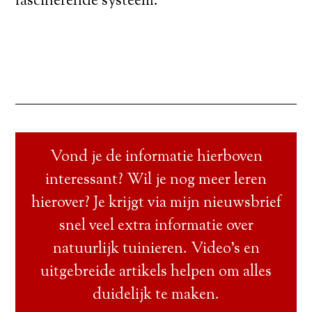
fascinerende systeem.
Vond je de informatie hierboven
interessant? Wil je nog meer leren
hierover? Je krijgt via mijn nieuwsbrief
snel veel extra informatie over
natuurlijk tuinieren. Video’s en
uitgebreide artikels helpen om alles
duidelijk te maken.