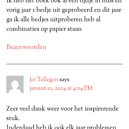
Ik heb het boek ook al een tijdje in huis en
vorig jaar 1 bedje uit geprobeerd en dit jaar
ga ik alle bedjes uitproberen heb al
combinaties op papier staan
Beantwoorden
Jet Tellegen
says
januari 12, 2024 at 4:04 PM
Zeer veel dank weer voor het inspirerende
stuk.
Inderdaad heb ik ook elk jaar problemen