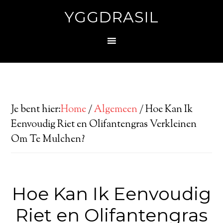
YGGDRASIL
Je bent hier:
Home
/
Algemeen
/
Hoe Kan Ik
Eenvoudig Riet en Olifantengras Verkleinen
Om Te Mulchen?
Hoe Kan Ik Eenvoudig
Riet en Olifantengras