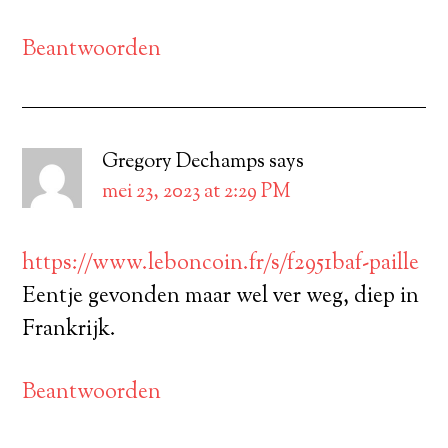
Beantwoorden
Gregory Dechamps
says
mei 23, 2023 at 2:29 PM
https://www.leboncoin.fr/s/f2951baf-paille
Eentje gevonden maar wel ver weg, diep in
Frankrijk.
Beantwoorden