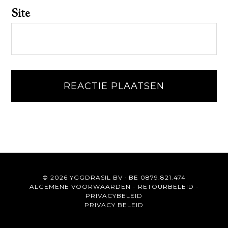
Site
© 2026 YGGDRASIL BV · BE 0879.821.474
ALGEMENE VOORWAARDEN
-
RETOURBELEID
-
PRIVACYBELEID
PRIVACY BELEID