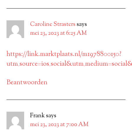
Caroline Strasters
says
mei 23, 2023 at 6:25 AM
https://link.marktplaats.nl/m1978800150?
utm_source=ios_social&utm_medium=social
Beantwoorden
Frank
says
mei 23, 2023 at 7:00 AM