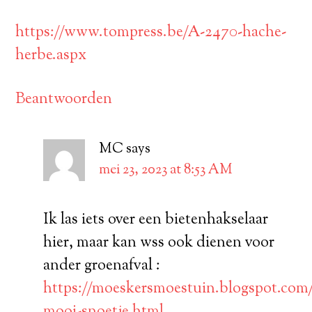
https://www.tompress.be/A-2470-hache-
herbe.aspx
Beantwoorden
MC
says
mei 23, 2023 at 8:53 AM
Ik las iets over een bietenhakselaar
hier, maar kan wss ook dienen voor
ander groenafval :
https://moeskersmoestuin.blogspot.com/
mooi-snoetje.html