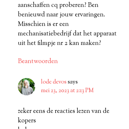
aanschaffen cq proberen? Ben
benieuwd naar jouw ervaringen.
Misschien is er een
mechanisatiebedrijf dat het apparaat
uit het filmpje nr 2 kan maken?
Beantwoorden
lode devos
says
mei 23, 2023 at 2:13 PM
zeker eens de reacties lezen van de
kopers