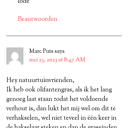
lode
Beantwoorden
Marc Puts
says
mei 23, 2023 at 8:47 AM
Hey natuurtuinvrienden,
Ik heb ook olifantengras, als ik het lang
genoeg laat staan zodat het voldoende
verhout is, dan lukt het mij wel om dit te
verhakselen, wel niet teveel in één keer in
de hakselaar steken en dan de graseinden