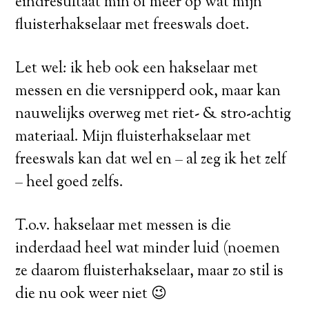
eindresultaat min of meer op wat mijn
fluisterhakselaar met freeswals doet.
Let wel: ik heb ook een hakselaar met
messen en die versnipperd ook, maar kan
nauwelijks overweg met riet- & stro-achtig
materiaal. Mijn fluisterhakselaar met
freeswals kan dat wel en – al zeg ik het zelf
– heel goed zelfs.
T.o.v. hakselaar met messen is die
inderdaad heel wat minder luid (noemen
ze daarom fluisterhakselaar, maar zo stil is
die nu ook weer niet 😉