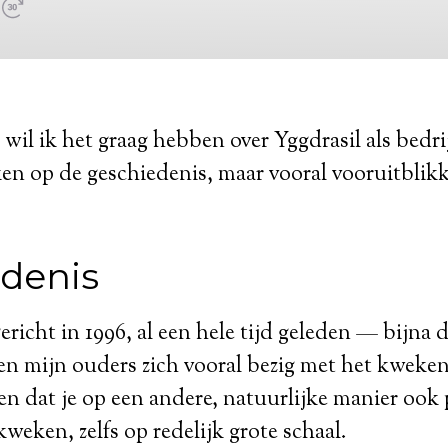
wil ik het graag hebben over Yggdrasil als bedrij
ken op de geschiedenis, maar vooral vooruitblik
denis
ericht in 1996, al een hele tijd geleden — bijna de
en mijn ouders zich vooral bezig met het kweke
n dat je op een andere, natuurlijke manier ook 
weken, zelfs op redelijk grote schaal.