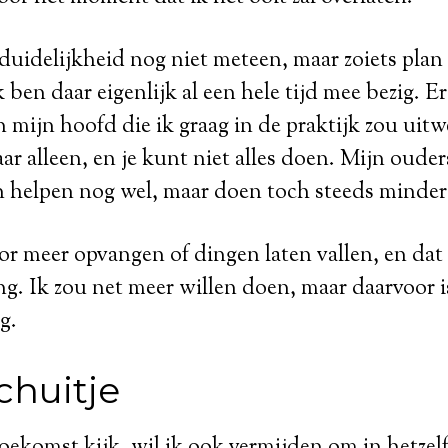
e duidelijkheid nog niet meteen, maar zoiets plan
ben daar eigenlijk al een hele tijd mee bezig. Er
n mijn hoofd die ik graag in de praktijk zou uit
aar alleen, en je kunt niet alles doen. Mijn oud
n helpen nog wel, maar doen toch steeds minder
r meer opvangen of dingen laten vallen, en dat 
ng. Ik zou net meer willen doen, maar daarvoor is
g.
chuitje