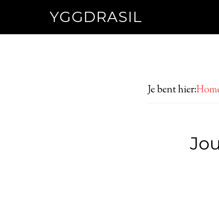
YGGDRASIL
Je bent hier:
Hom
Jou