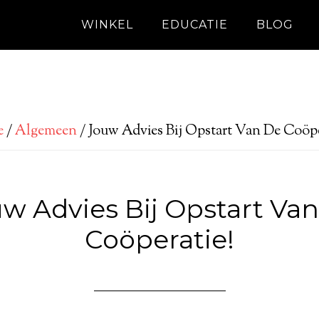
WINKEL
EDUCATIE
BLOG
e
/
Algemeen
/
Jouw Advies Bij Opstart Van De Coöpe
w Advies Bij Opstart Va
Coöperatie!