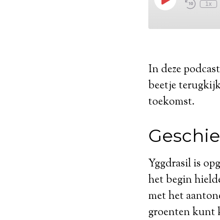
In deze podcast 
beetje terugkij
toekomst.
Geschie
Yggdrasil is opg
het begin hield
met het aantone
groenten kunt k