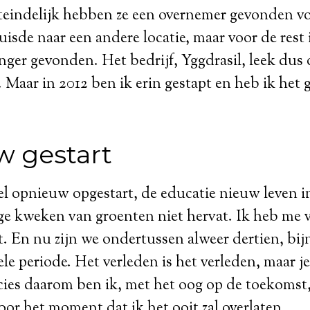
teindelijk hebben ze een overnemer gevonden vo
isde naar een andere locatie, maar voor de rest i
nger gevonden. Het bedrijf, Yggdrasil, leek dus 
. Maar in 2012 ben ik erin gestapt en heb ik het 
 gestart
l opnieuw opgestart, de educatie nieuw leven i
ge kweken van groenten niet hervat. Ik heb me 
t. En nu zijn we ondertussen alweer dertien, bijn
le periode. Het verleden is het verleden, maar je
ecies daarom ben ik, met het oog op de toekomst
oor het moment dat ik het ooit zal overlaten.