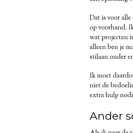
Dat is voor all
op voorhand. Ik 
wat projecten i
alleen ben je m
stilaan ouder e
Ik moet daardoo
niet de bedoeli
extra hulp nodi
Ander s