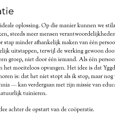
tie
e ideale oplossing. Op die manier kunnen we sti
en, steeds meer mensen verantwoordelijkheden
or stap minder afhankelijk maken van één persoo
delijk uitstappen, terwijl de werking gewoon do
en groep, niet door één iemand. Als één persoo
 het moeiteloos opvangen. Het idee is dat Yggd
oren is: dat het niet stopt als ik stop, maar nog
nia — kan verdergaan met zijn missie van educa
atuurlijk tuinieren.
idee achter de opstart van de coöperatie.