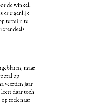
or de winkel,
s er eigenlijk
op termijn te
grotendeels
ngeblazen, maar
vooral op
a veertien jaar
 leert daar toch
, op zoek naar