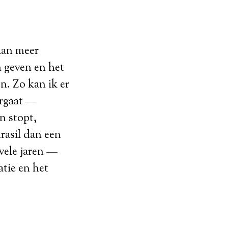
laan meer
 geven en het
n. Zo kan ik er
orgaat —
n stopt,
rasil dan een
 vele jaren —
tie en het