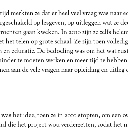
ijd merkten ze dat er heel veel vraag was naar ed
ergeschakeld op lesgeven, op uitleggen wat ze de
roenten gaan kweken. In 2010 zijn ze zelfs hele
t het telen op grote schaal. Ze zijn toen volledi
 en educatie. De bedoeling was om het wat rust
inder te moeten werken en meer tijd te hebbe
en aan de vele vragen naar opleiding en uitleg
was het idee, toen ze in 2010 stopten, om een o
d die het project wou verderzetten, zodat het 