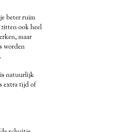
 je beter ruim
 zitten ook heel
werken, maar
ers worden
.
is natuurlijk
 extra tijd of