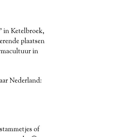
’ in Ketelbroek,
erende plaatsen
rmacultuur in
aar Nederland:
n stammetjes of