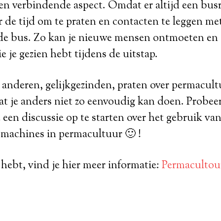
 en verbindende aspect. Omdat er altijd een busr
 er de tijd om te praten en contacten te leggen me
de bus. Zo kan je nieuwe mensen ontmoeten en 
e je gezien hebt tijdens de uitstap.
anderen, gelijkgezinden, praten over permacultuu
dat je anders niet zo eenvoudig kan doen. Probeer
é een discussie op te starten over het gebruik va
achines in permacultuur 🙂 !
 hebt, vind je hier meer informatie:
Permacultou