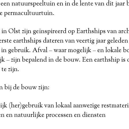
 een natuurspeeltuin en in de lente van dit jaar
de permacultuurtuin.
in Olst zijn geïnspireerd op Earthships van arc
rste earthships dateren van veertig jaar geleden 
t in gebruik. Afval – waar mogelijk – en lokale
ijk – zijn bepalend in de bouw. Een earthship i
te zijn.
 bij de bouw zijn:
jk (her)gebruik van lokaal aanwezige restmateri
en en natuurlijke processen en diensten