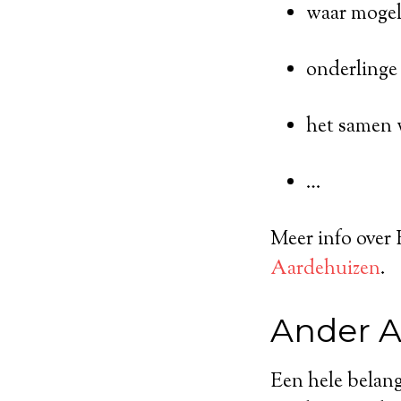
waar mogeli
onderlinge 
het samen 
…
Meer info over 
Aardehuizen
.
Ander A
Een hele belang