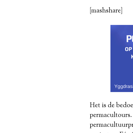
[mashshare]
Het is de bedoe
permacultours.
permacultuurpro