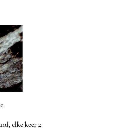
de
nd, elke keer 2