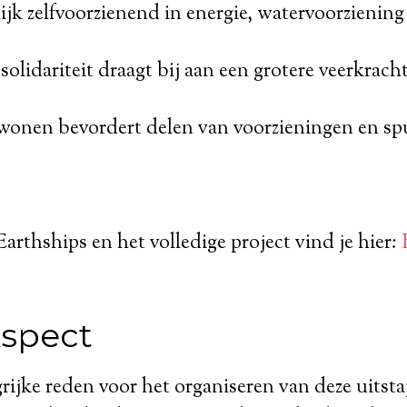
jk zelfvoorzienend in energie, watervoorziening 
solidariteit draagt bij aan een grotere veerkrach
wonen bevordert delen van voorzieningen en sp
Earthships en het volledige project vind je hier:
spect
rijke reden voor het organiseren van deze uitsta