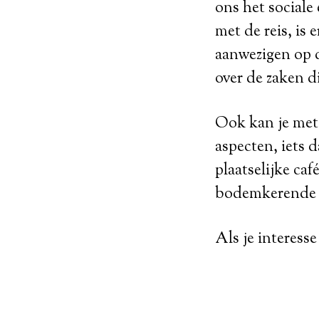
ons het sociale
met de reis, is
aanwezigen op 
over de zaken di
Ook kan je met 
aspecten, iets 
plaatselijke caf
bodemkerende m
Als je interesse