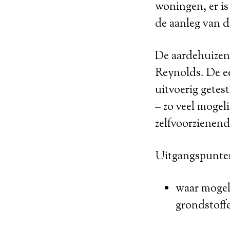
woningen, er is
de aanleg van 
De aardehuizen 
Reynolds. De ee
uitvoerig getes
– zo veel mogel
zelfvoorzienend 
Uitgangspunten
waar mogeli
grondstoff