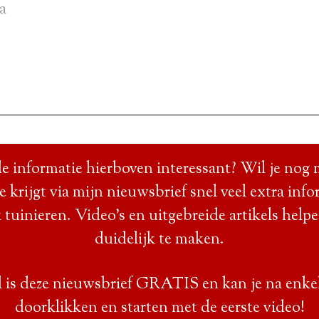
a
e informatie hierboven interessant? Wil je nog 
Je krijgt via mijn nieuwsbrief snel veel extra info
 tuinieren. Video’s en uitgebreide artikels help
duidelijk te maken.
 is deze nieuwsbrief GRATIS en kan je na enke
doorklikken en starten met de eerste video!