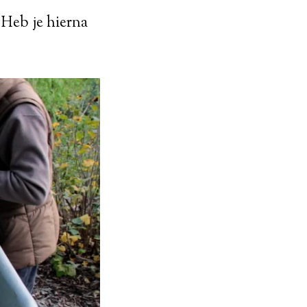
 Heb je hierna