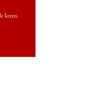
le keren