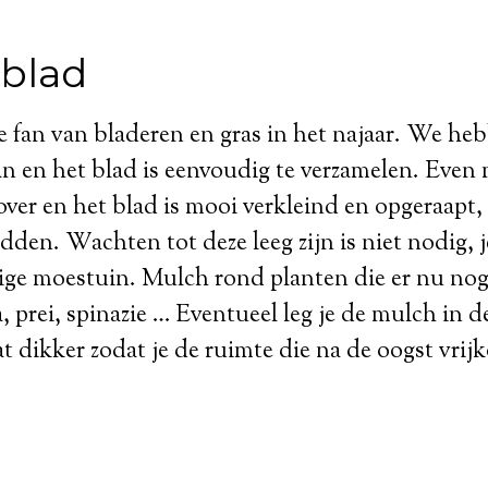
 blad
e fan van bladeren en gras in het najaar. We heb
 en het blad is eenvoudig te verzamelen. Even 
ver en het blad is mooi verkleind en opgeraapt, 
dden. Wachten tot deze leeg zijn is niet nodig, 
dige moestuin. Mulch rond planten die er nu nog
a, prei, spinazie … Eventueel leg je de mulch in 
t dikker zodat je de ruimte die na de oogst vri