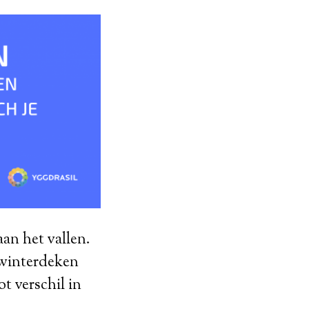
aan het vallen.
n winterdeken
t verschil in