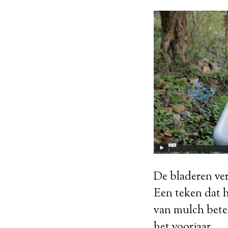
De bladeren ver
Een teken dat h
van mulch bete
het voorjaar.