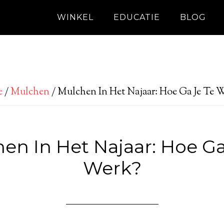
WINKEL
EDUCATIE
BLOG
e
/
Mulchen
/
Mulchen In Het Najaar: Hoe Ga Je Te 
en In Het Najaar: Hoe Ga
Werk?