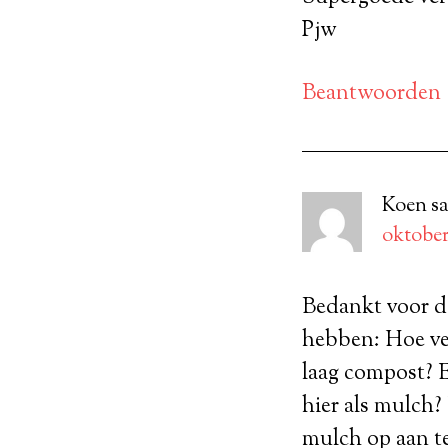
Pjw
Beantwoorden
Koen
s
oktober
Bedankt voor de
hebben: Hoe ve
laag compost? 
hier als mulch?
mulch op aan te