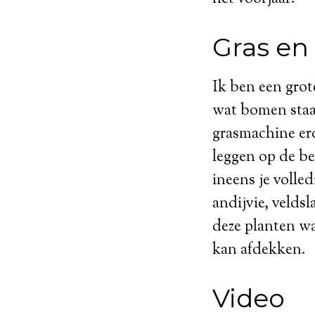
Gras en
Ik ben een grot
wat bomen staan
grasmachine ero
leggen op de be
ineens je volle
andijvie, veldsl
deze planten wa
kan afdekken.
Video