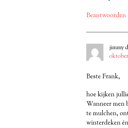
Beantwoorden
jimmy d
oktober
Beste Frank,
hoe kijken jull
Wanneer men b
te mulchen, on
winterdeken én