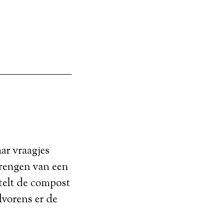
ar vraagjes
rengen van een
telt de compost
lvorens er de