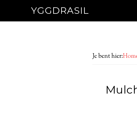
YGGDRASIL
Je bent hier:
Hom
Mulch