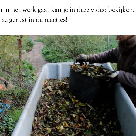
h in het werk gaat kan je in deze video bekijken.
 ze gerust in de reacties!