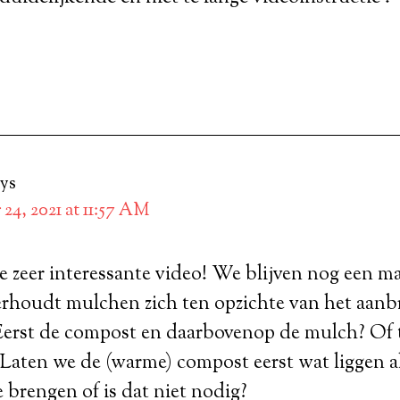
ays
 24, 2021 at 11:57 AM
 zeer interessante video! We blijven nog een ma
rhoudt mulchen zich ten opzichte van het aanb
Eerst de compost en daarbovenop de mulch? Of 
 Laten we de (warme) compost eerst wat liggen a
 brengen of is dat niet nodig?