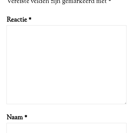
Vereiste velden zijn gemarkeerd met
*
Reactie
*
Naam
*