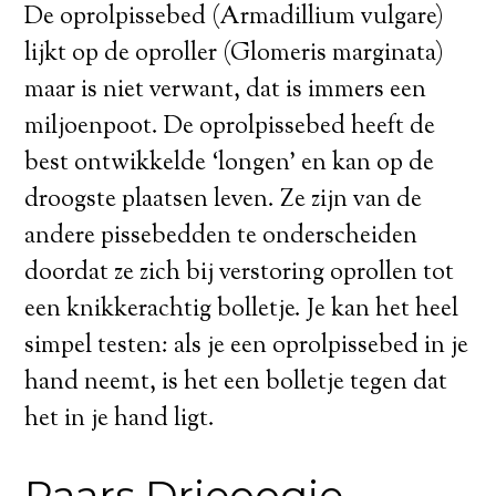
De oprolpissebed (Armadillium vulgare)
lijkt op de oproller (Glomeris marginata)
maar is niet verwant, dat is immers een
miljoenpoot. De oprolpissebed heeft de
best ontwikkelde ‘longen’ en kan op de
droogste plaatsen leven. Ze zijn van de
andere pissebedden te onderscheiden
doordat ze zich bij verstoring oprollen tot
een knikkerachtig bolletje. Je kan het heel
simpel testen: als je een oprolpissebed in je
hand neemt, is het een bolletje tegen dat
het in je hand ligt.
Paars Drieoogje