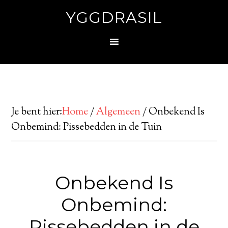
YGGDRASIL
Je bent hier:
Home
/
Algemeen
/
Onbekend Is
Onbemind: Pissebedden in de Tuin
Onbekend Is
Onbemind:
Pissebedden in de