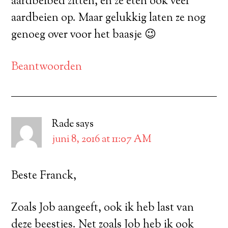
aardbeibed zitten, en ze eten ook veel
aardbeien op. Maar gelukkig laten ze nog
genoeg over voor het baasje 😉
Beantwoorden
Rade
says
juni 8, 2016 at 11:07 AM
Beste Franck,
Zoals Job aangeeft, ook ik heb last van
deze beestjes. Net zoals Job heb ik ook