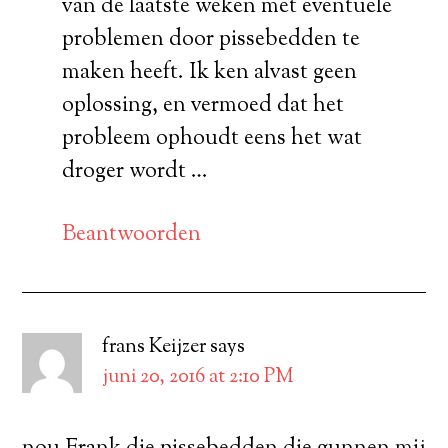
van de laatste weken met eventuele
problemen door pissebedden te
maken heeft. Ik ken alvast geen
oplossing, en vermoed dat het
probleem ophoudt eens het wat
droger wordt …
Beantwoorden
frans Keijzer
says
juni 20, 2016 at 2:10 PM