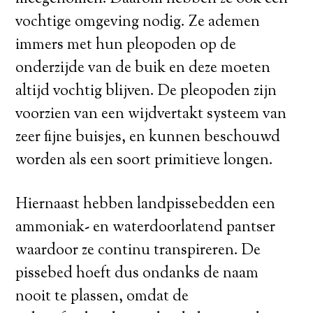
vochtige omgeving nodig. Ze ademen
immers met hun pleopoden op de
onderzijde van de buik en deze moeten
altijd vochtig blijven. De pleopoden zijn
voorzien van een wijdvertakt systeem van
zeer fijne buisjes, en kunnen beschouwd
worden als een soort primitieve longen.
Hiernaast hebben landpissebedden een
ammoniak- en waterdoorlatend pantser
waardoor ze continu transpireren. De
pissebed hoeft dus ondanks de naam
nooit te plassen, omdat de