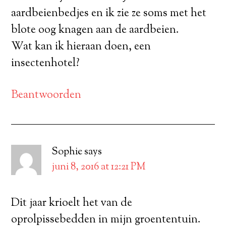
aardbeienbedjes en ik zie ze soms met het
blote oog knagen aan de aardbeien.
Wat kan ik hieraan doen, een
insectenhotel?
Beantwoorden
Sophie
says
juni 8, 2016 at 12:21 PM
Dit jaar krioelt het van de
oprolpissebedden in mijn groententuin.