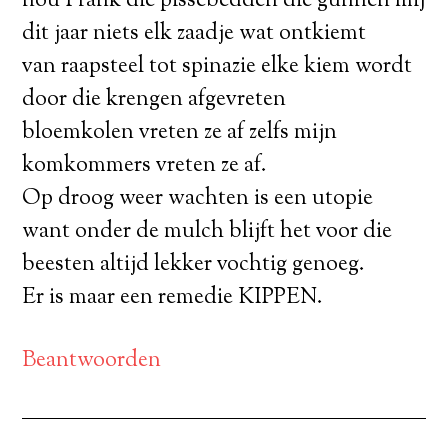
nou Frank die pissebedden die gunnen mij
dit jaar niets elk zaadje wat ontkiemt
van raapsteel tot spinazie elke kiem wordt
door die krengen afgevreten
bloemkolen vreten ze af zelfs mijn
komkommers vreten ze af.
Op droog weer wachten is een utopie
want onder de mulch blijft het voor die
beesten altijd lekker vochtig genoeg.
Er is maar een remedie KIPPEN.
Beantwoorden