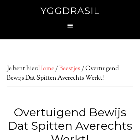
YGGDRASIL
Je bent hier:
Home
/
Beestjes
/
Overtuigend
Bewijs Dat Spitten Averechts Werkt!
Overtuigend Bewijs
Dat Spitten Averechts
Werkt!