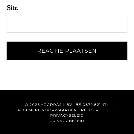
Site
© 2026 YGGDRASIL BV · BE 0879.821.474
ALGEMENE VOORWAARDEN
-
RETOURBELEID
-
PRIVACYBELEID
PRIVACY BELEID