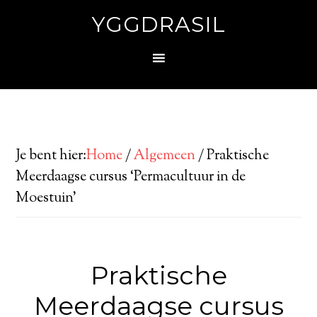
YGGDRASIL
Je bent hier:
Home
/
Algemeen
/
Praktische
Meerdaagse cursus ‘Permacultuur in de
Moestuin’
Praktische
Meerdaagse cursus