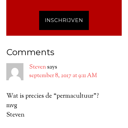
INSCHRIJVEN
Comments
Steven
says
september 8, 2017 at 9:11 AM
Wat is precies de “permacultuur”?
mvg
Steven