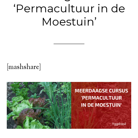
‘Permacultuur in de
Moestuin’
[mashshare]