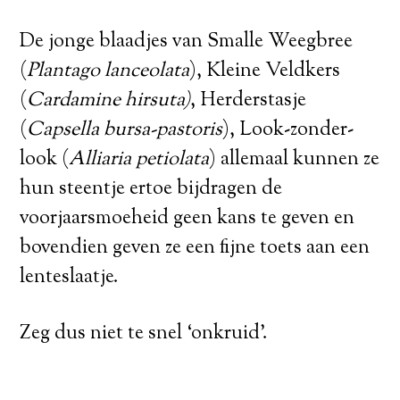
De jonge blaadjes van Smalle Weegbree
(
Plantago lanceolata
), Kleine Veldkers
(
Cardamine hirsuta)
, Herderstasje
(
Capsella bursa-pastoris
), Look-zonder-
look (
Alliaria petiolata
) allemaal kunnen ze
hun steentje ertoe bijdragen de
voorjaarsmoeheid geen kans te geven en
bovendien geven ze een fijne toets aan een
lenteslaatje.
Zeg dus niet te snel ‘onkruid’.