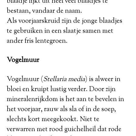
blaadje lijkt uit heel veel blaadjes te
bestaan, vandaar de naam.
Als voorjaarskruid zijn de jonge blaadjes
te gebruiken in een slaatje samen met
ander fris lentegroen.
Vogelmuur
Vogelmuur (
Stellaria media
) is alweer in
bloei en kruipt lustig verder. Door zijn
mineralenrijkdom is het aan te bevelen in
het voorjaar, rauw als sla of in de soep,
slechts kort meegekookt. Niet te
verwarren met rood guichelheil dat rode