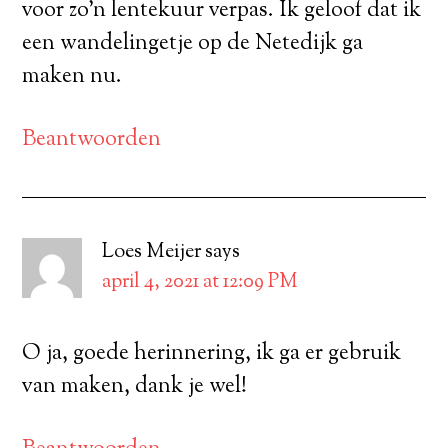
voor zo’n lentekuur verpas. Ik geloof dat ik
een wandelingetje op de Netedijk ga
maken nu.
Beantwoorden
Loes Meijer
says
april 4, 2021 at 12:09 PM
O ja, goede herinnering, ik ga er gebruik
van maken, dank je wel!