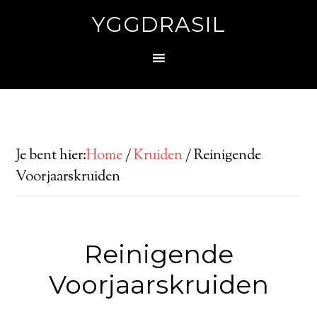
YGGDRASIL
Je bent hier:
Home
/
Kruiden
/
Reinigende
Voorjaarskruiden
Reinigende
Voorjaarskruiden