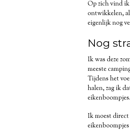
Op zich vind ik
ontwikkelen, al 
eigenlijk nog vee
Nog stra
Ik was deze zom
meeste camping
Tijdens het voe
halen, zag ik d
eikenboompjes
Ik moest direct
eikenboompjes d