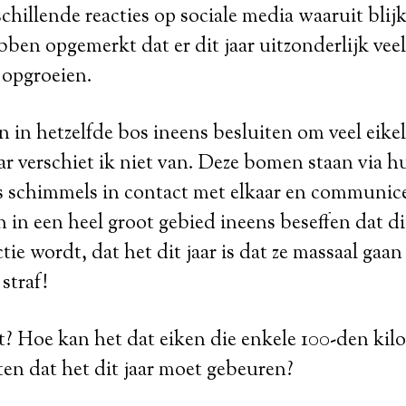
chillende reacties op sociale media waaruit blijk
en opgemerkt dat er dit jaar uitzonderlijk veel
opgroeien.
in hetzelfde bos ineens besluiten om veel eikel
r verschiet ik niet van. Deze bomen staan via hu
 schimmels in contact met elkaar en communic
 in een heel groot gebied ineens beseffen dat di
ie wordt, dat het dit jaar is dat ze massaal gaan
 straf!
? Hoe kan het dat eiken die enkele 100-den kilo
ten dat het dit jaar moet gebeuren?