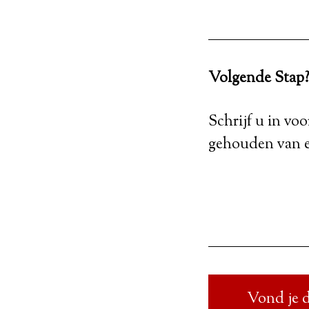
Volgende Stap
Schrijf u in vo
gehouden van e
Vond je d