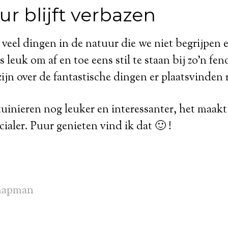
r blijft verbazen
l veel dingen in de natuur die we niet begrijpen
s leuk om af en toe eens stil te staan bij zo’n f
ijn over de fantastische dingen er plaatsvinde
uinieren nog leuker en interessanter, het maakt h
ialer. Puur genieten vind ik dat 🙂 !
hapman