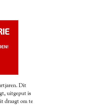
rtjaren. Dit
t, uitgeput is
uit draagt om te