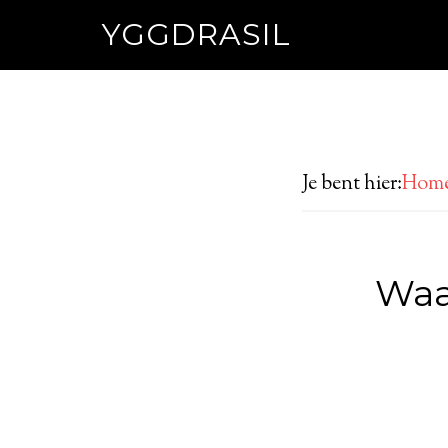
YGGDRASIL
Je bent hier:
Hom
Waa