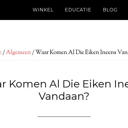
WINKEL
EDUCATIE
BLOG
e
/
Algemeen
/
Waar Komen Al Die Eiken Ineens Van
r Komen Al Die Eiken In
Vandaan?