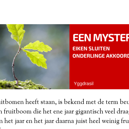
uitbomen heeft staan, is bekend met de term beu
fruitboom die het ene jaar gigantisch veel draag
 het jaar en het jaar daarna juist heel weinig fr