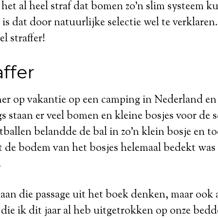
 het al heel straf dat bomen zo’n slim systeem 
is dat door natuurlijke selectie wel te verklaren
l straffer!
ffer
er op vakantie op een camping in Nederland en 
s staan er veel bomen en kleine bosjes voor de
tballen belandde de bal in zo’n klein bosje en t
at de bodem van het bosjes helemaal bedekt was
.
 aan die passage uit het boek denken, maar ook a
ie ik dit jaar al heb uitgetrokken op onze bed