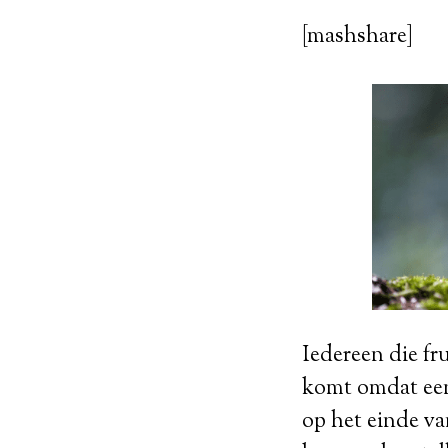
[mashshare]
Iedereen die fr
komt omdat een 
op het einde van