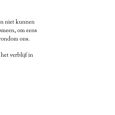
 en niet kunnen
enomeen, om eens
n rondom ons.
et verblijf in