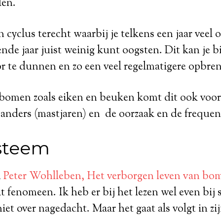
len.
 cyclus terecht waarbij je telkens een jaar veel 
nde jaar juist weinig kunt oogsten. Dit kan je b
 te dunnen en zo een veel regelmatigere opbren
fbomen zoals eiken en beuken komt dit ook voo
l anders (mastjaren) en de oorzaak en de frequent
ysteem
n
Peter Wohlleben, Het verborgen leven van bo
it fenomeen. Ik heb er bij het lezen wel even bij 
iet over nagedacht. Maar het gaat als volgt in zi