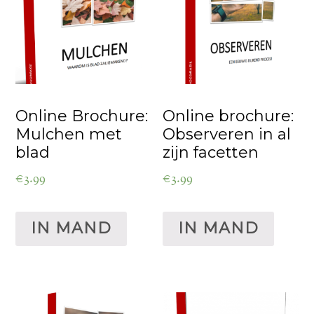
Online Brochure:
Online brochure:
Mulchen met
Observeren in al
blad
zijn facetten
€
3.99
€
3.99
IN MAND
IN MAND