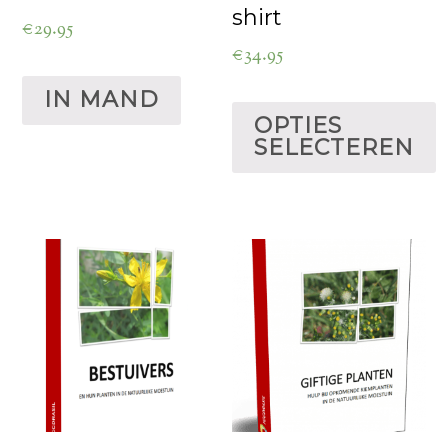
shirt
€
29.95
€
34.95
IN MAND
OPTIES
SELECTEREN