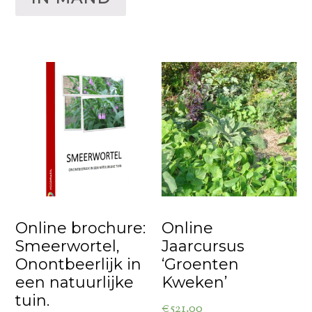
Online brochure:
Online
Smeerwortel,
Jaarcursus
Onontbeerlijk in
‘Groenten
een natuurlijke
Kweken’
tuin.
€
521.00