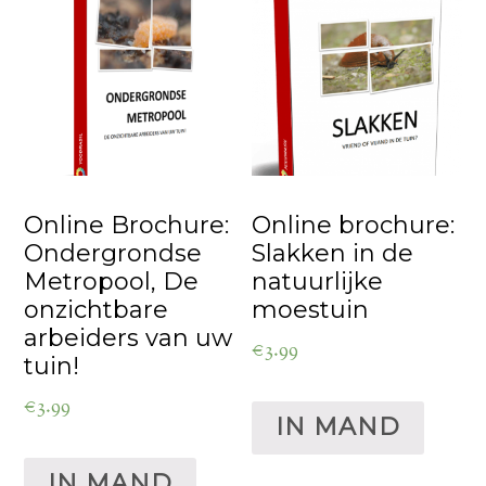
Online Brochure:
Online brochure:
Ondergrondse
Slakken in de
Metropool, De
natuurlijke
onzichtbare
moestuin
arbeiders van uw
€
3.99
tuin!
€
3.99
IN MAND
IN MAND