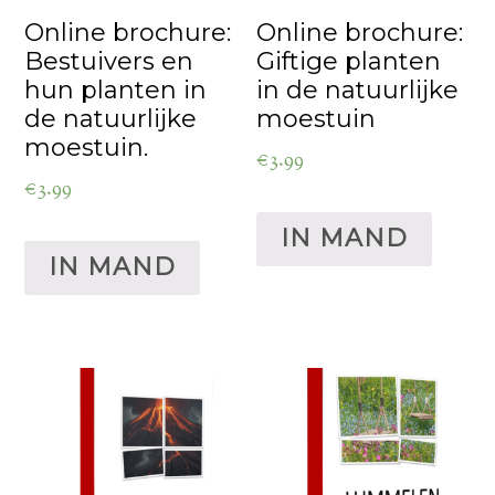
Online brochure:
Online brochure:
Bestuivers en
Giftige planten
hun planten in
in de natuurlijke
de natuurlijke
moestuin
moestuin.
€
3.99
€
3.99
IN MAND
IN MAND