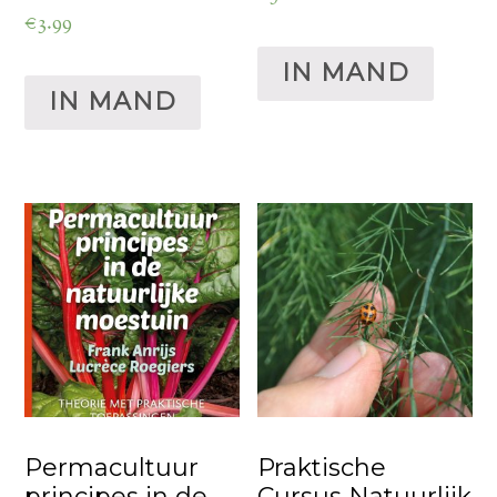
€
3.99
IN MAND
IN MAND
Permacultuur
Praktische
principes in de
Cursus Natuurlijk