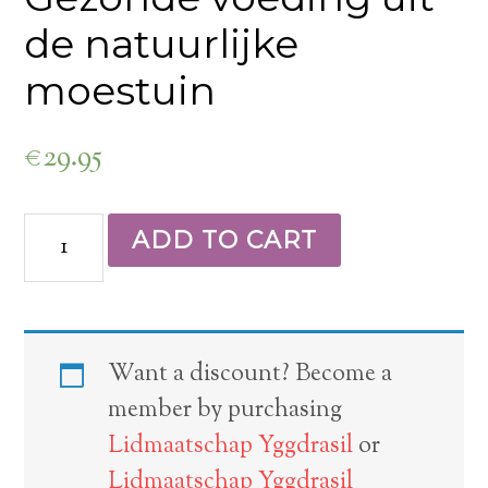
de natuurlijke
moestuin
€
29.95
ADD TO CART
Want a discount? Become a
member by purchasing
Lidmaatschap Yggdrasil
or
Lidmaatschap Yggdrasil