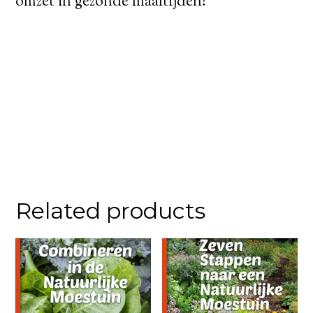
omzet in gezonde maaltijden!
Related products