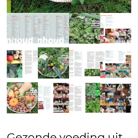
Gezonde voeding uit