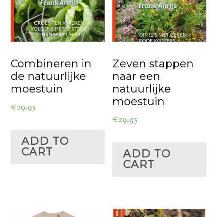
Combineren in
Zeven stappen
de natuurlijke
naar een
moestuin
natuurlijke
moestuin
€
29.95
€
29.95
ADD TO
CART
ADD TO
CART