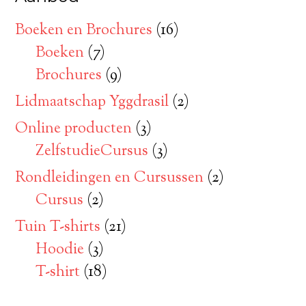
Boeken en Brochures
(16)
Boeken
(7)
Brochures
(9)
Lidmaatschap Yggdrasil
(2)
Online producten
(3)
ZelfstudieCursus
(3)
Rondleidingen en Cursussen
(2)
Cursus
(2)
Tuin T-shirts
(21)
Hoodie
(3)
T-shirt
(18)