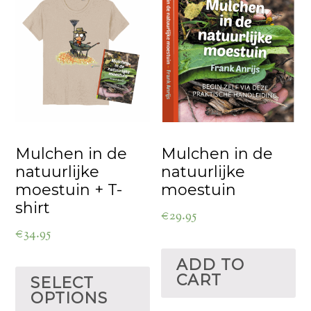
Mulchen in de
Mulchen in de
natuurlijke
natuurlijke
moestuin + T-
moestuin
shirt
€
29.95
€
34.95
ADD TO
CART
SELECT
OPTIONS