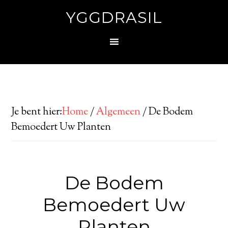
YGGDRASIL
Je bent hier:
Home
/
Algemeen
/
De Bodem
Bemoedert Uw Planten
De Bodem
Bemoedert Uw
Planten