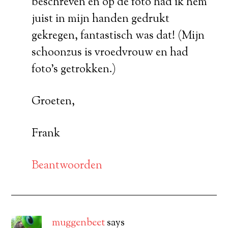
beschreven en op de foto had ik hem
juist in mijn handen gedrukt
gekregen, fantastisch was dat! (Mijn
schoonzus is vroedvrouw en had
foto’s getrokken.)
Groeten,
Frank
Beantwoorden
muggenbeet
says