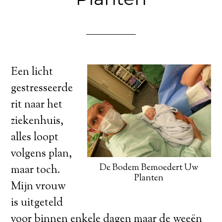
Een licht
gestresseerde
rit naar het
ziekenhuis,
alles loopt
volgens plan,
De Bodem Bemoedert Uw
maar toch.
Planten
Mijn vrouw
is uitgeteld
voor binnen enkele dagen maar de weeën