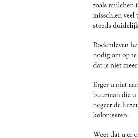
zoals mulchen i
misschien veel 
steeds duidelij
Bodemleven heef
nodig om op te
dat is niet mee
Erger u niet aan
buurman die u 
negeer de luize
koloniseren.
Weet dat u er o