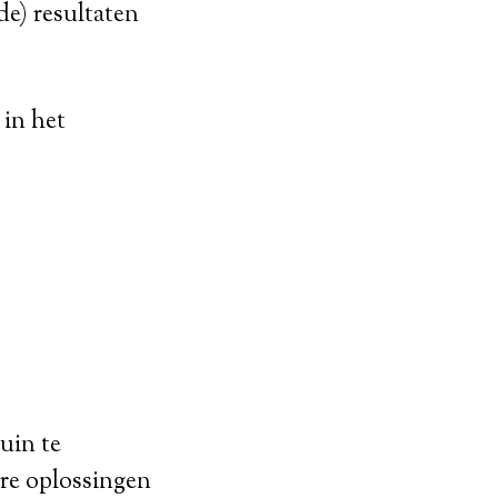
de) resultaten
 in het
uin te
re oplossingen