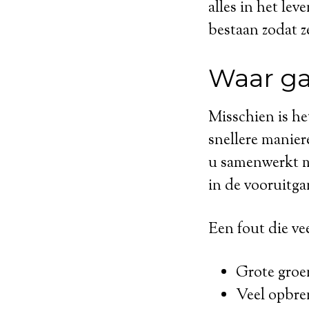
alles in het le
bestaan zodat z
Waar ga
Misschien is he
snellere manier
u samenwerkt me
in de vooruitga
Een fout die ve
Grote groe
Veel opbre