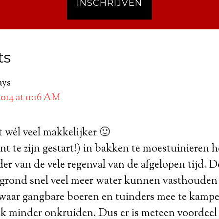
INSCHRIJVEN
ts
ays
2014 at 11:16 AM
t wél veel makkelijker 🙂
ent te zijn gestart!) in bakken te moestuinieren
der van de vele regenval van de afgelopen tijd. 
 grond snel veel meer water kunnen vasthouden
waar gangbare boeren en tuinders mee te kamp
 minder onkruiden. Dus er is meteen voordeel 