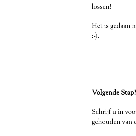
lossen!
Het is gedaan m
:-).
Volgende Stap
Schrijf u in vo
gehouden van e