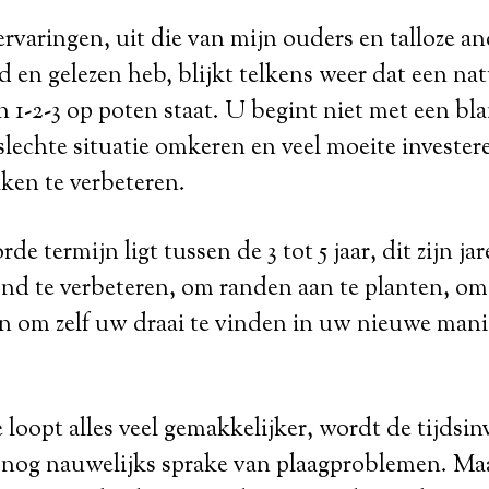
ervaringen, uit die van mijn ouders en talloze a
d en gelezen heb, blijkt telkens weer dat een nat
n 1-2-3 op poten staat. U begint niet met een bl
lechte situatie omkeren en veel moeite investe
aken te verbeteren.
e termijn ligt tussen de 3 tot 5 jaar, dit zijn ja
ond te verbeteren, om randen aan te planten, o
n om zelf uw draai te vinden in uw nieuwe mani
 loopt alles veel gemakkelijker, wordt de tijdsin
 nog nauwelijks sprake van plaagproblemen. Maa