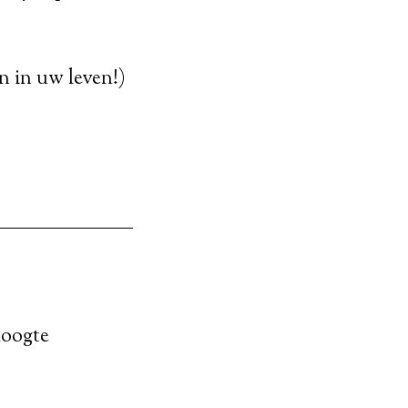
en in uw leven!)
hoogte