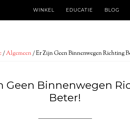
WINKEL
EDUCATIE
BLOG
e
/
Algemeen
/
Er Zijn Geen Binnenwegen Richting Be
jn Geen Binnenwegen Ri
Beter!