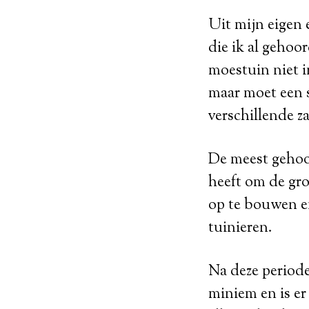
Uit mijn eigen 
die ik al gehoor
moestuin niet i
maar moet een s
verschillende z
De meest gehoord
heeft om de gr
op te bouwen e
tuinieren.
Na deze periode
miniem en is er