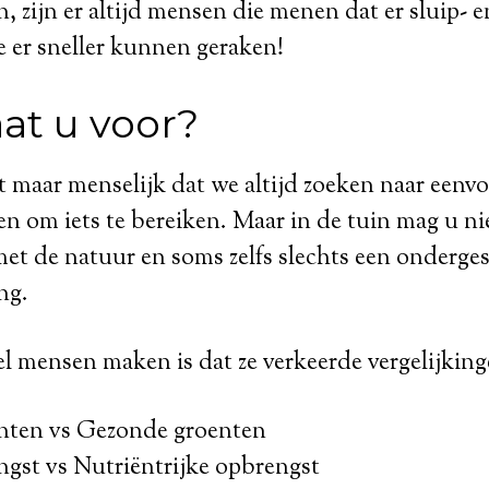
ven, zijn er altijd mensen die menen dat er sluip
e er sneller kunnen geraken!
at u voor?
t maar menselijk dat we altijd zoeken naar eenv
en om iets te bereiken. Maar in de tuin mag u ni
t de natuur en soms zelfs slechts een onderges
ng.
el mensen maken is dat ze verkeerde vergelijkin
nten vs Gezonde groenten
ngst vs Nutriëntrijke opbrengst