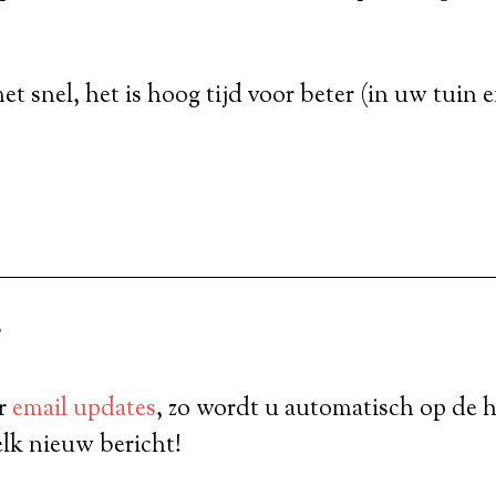
et snel, het is hoog tijd voor beter (in uw tuin 
?
or
email updates
, zo wordt u automatisch op de 
lk nieuw bericht!