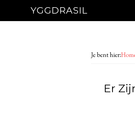
YGGDRASIL
Je bent hier:
Hom
Er Zi