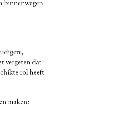
- en binnenwegen
oudigere,
et vergeten dat
chikte rol heeft
gen maken: