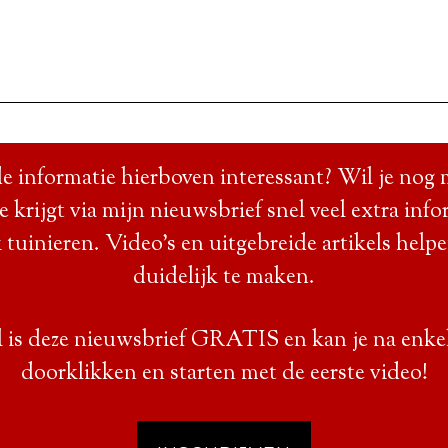
e informatie hierboven interessant? Wil je nog 
Je krijgt via mijn nieuwsbrief snel veel extra info
 tuinieren. Video’s en uitgebreide artikels help
duidelijk te maken.
 is deze nieuwsbrief GRATIS en kan je na enke
doorklikken en starten met de eerste video!