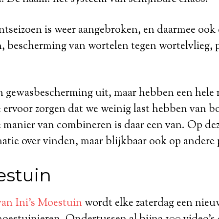
antseizoen is weer aangebroken, en daarmee ook 
n, bescherming van wortelen tegen wortelvlieg, 
n gewasbescherming uit, maar hebben een hele r
e ervoor zorgen dat we weinig last hebben van
 manier van combineren is daar een van. Op dez
matie over vinden, maar blijkbaar ook op andere 
estuin
van Ini’s Moestuin
wordt elke zaterdag een nieu