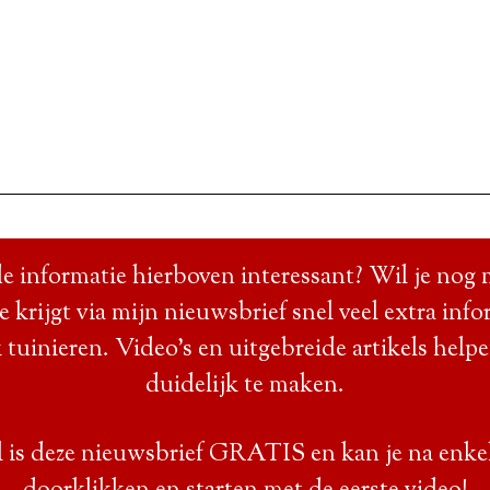
e informatie hierboven interessant? Wil je nog 
Je krijgt via mijn nieuwsbrief snel veel extra info
 tuinieren. Video’s en uitgebreide artikels help
duidelijk te maken.
 is deze nieuwsbrief GRATIS en kan je na enke