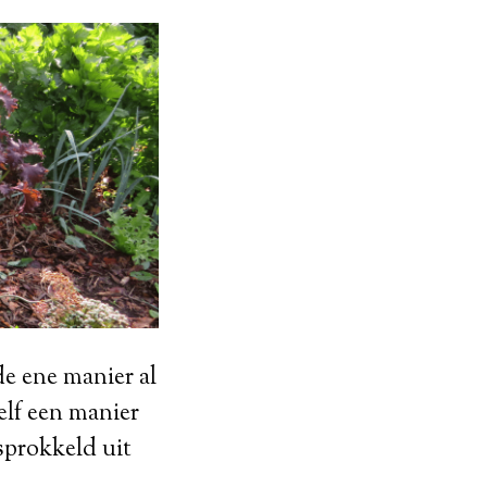
de ene manier al
elf een manier
sprokkeld uit