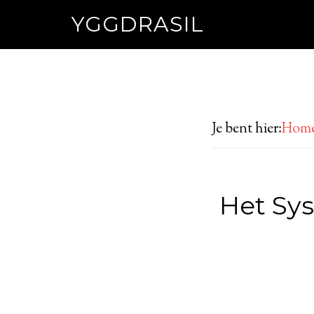
YGGDRASIL
Je bent hier:
Hom
Het Sy