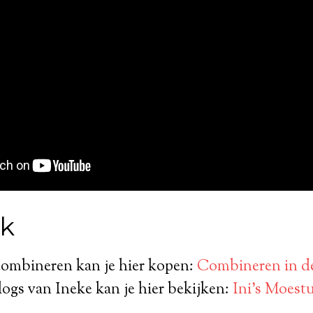
ek
combineren kan je hier kopen:
Combineren in de
logs van Ineke kan je hier bekijken:
Ini’s Moest