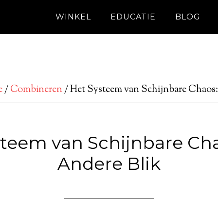
WINKEL
EDUCATIE
BLOG
e
/
Combineren
/
Het Systeem van Schijnbare Chaos:
steem van Schijnbare Cha
Andere Blik