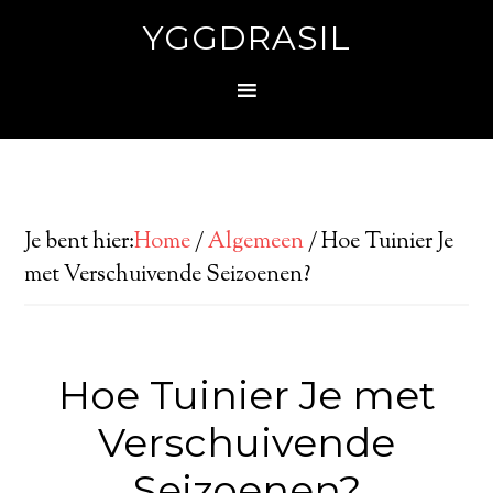
YGGDRASIL
Je bent hier:
Home
/
Algemeen
/
Hoe Tuinier Je
met Verschuivende Seizoenen?
Hoe Tuinier Je met
Verschuivende
Seizoenen?