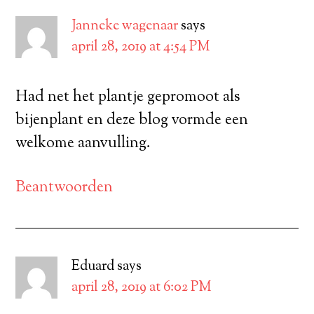
Janneke wagenaar
says
april 28, 2019 at 4:54 PM
Had net het plantje gepromoot als
bijenplant en deze blog vormde een
welkome aanvulling.
Beantwoorden
Eduard
says
april 28, 2019 at 6:02 PM