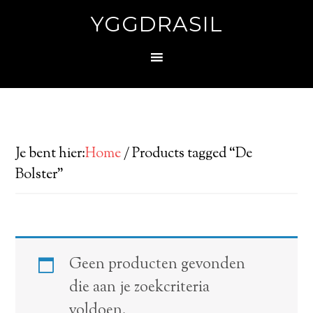
YGGDRASIL
Je bent hier:
Home
/
Products tagged “De
Bolster”
Geen producten gevonden
die aan je zoekcriteria
voldoen.