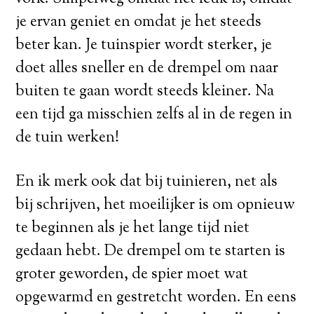
je ervan geniet en omdat je het steeds
beter kan. Je tuinspier wordt sterker, je
doet alles sneller en de drempel om naar
buiten te gaan wordt steeds kleiner. Na
een tijd ga misschien zelfs al in de regen in
de tuin werken!
En ik merk ook dat bij tuinieren, net als
bij schrijven, het moeilijker is om opnieuw
te beginnen als je het lange tijd niet
gedaan hebt. De drempel om te starten is
groter geworden, de spier moet wat
opgewarmd en gestretcht worden. En eens