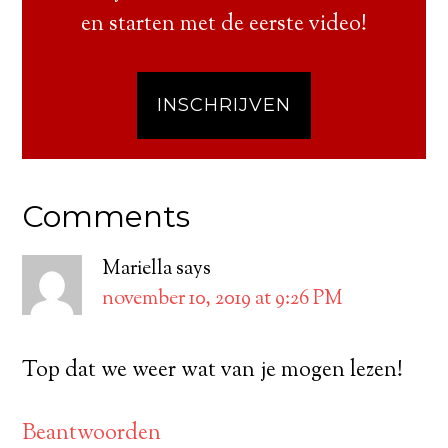
en starten met de eerste video!
INSCHRIJVEN
Comments
Mariella
says
november 10, 2019 at 9:26 PM
Top dat we weer wat van je mogen lezen!
Beantwoorden