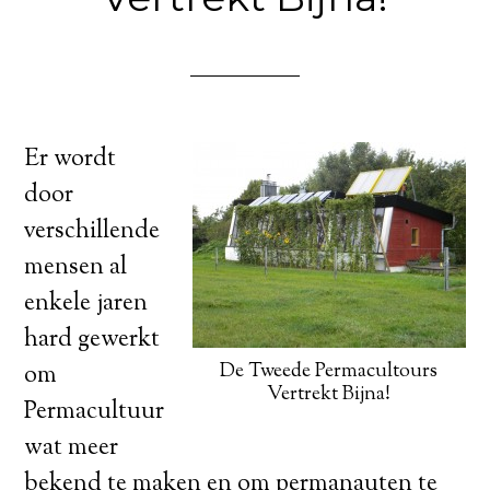
Er wordt
door
verschillende
mensen al
enkele jaren
hard gewerkt
De Tweede Permacultours
om
Vertrekt Bijna!
Permacultuur
wat meer
bekend te maken en om permanauten te