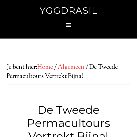
YGGDRASIL
Je bent hier:
Home
/
Algemeen
/
De Tweede
Permacultours Vertrekt Bijna!
De Tweede
Permacultours
Vertrekt Bijna!