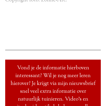
Copyright foto:
Zonne-Arc
.
Vond je de informatie hierboven
interessant? Wil je nog meer leren
hierover? Je krijgt via mijn nieuwsbrief
snel veel extra informatie over
natuurlijk tuinieren. Video’s en