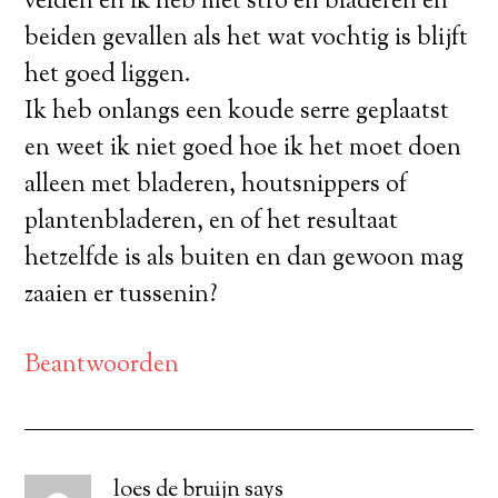
velden en ik heb met stro en bladeren en
beiden gevallen als het wat vochtig is blijft
het goed liggen.
Ik heb onlangs een koude serre geplaatst
en weet ik niet goed hoe ik het moet doen
alleen met bladeren, houtsnippers of
plantenbladeren, en of het resultaat
hetzelfde is als buiten en dan gewoon mag
zaaien er tussenin?
Beantwoorden
loes de bruijn
says