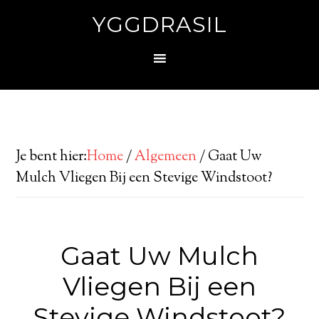
YGGDRASIL
Je bent hier:
Home
/
Algemeen
/
Gaat Uw
Mulch Vliegen Bij een Stevige Windstoot?
Gaat Uw Mulch
Vliegen Bij een
Stevige Windstoot?