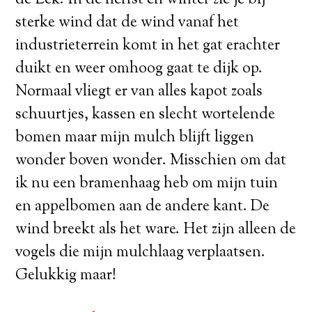
de Lek. In de herfst en winter zie je bij
sterke wind dat de wind vanaf het
industrieterrein komt in het gat erachter
duikt en weer omhoog gaat te dijk op.
Normaal vliegt er van alles kapot zoals
schuurtjes, kassen en slecht wortelende
bomen maar mijn mulch blijft liggen
wonder boven wonder. Misschien om dat
ik nu een bramenhaag heb om mijn tuin
en appelbomen aan de andere kant. De
wind breekt als het ware. Het zijn alleen de
vogels die mijn mulchlaag verplaatsen.
Gelukkig maar!