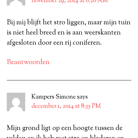
november 29, 2014 at 6:28 AM
Bij mij blijft het stro liggen, maar mijn tuin
is niet heel breed en is aan weerskanten
afgesloten door een rij coniferen.
Beantwoorden
Kampers Simone
says
december 1, 2014 at 8:55 PM
Mijn grond ligt op een hoogte tussen de