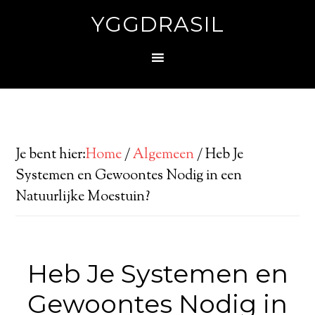
YGGDRASIL
Je bent hier:
Home
/
Algemeen
/
Heb Je
Systemen en Gewoontes Nodig in een
Natuurlijke Moestuin?
Heb Je Systemen en
Gewoontes Nodig in