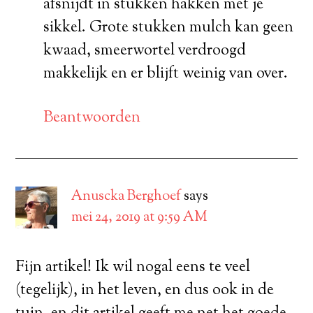
afsnijdt in stukken hakken met je
sikkel. Grote stukken mulch kan geen
kwaad, smeerwortel verdroogd
makkelijk en er blijft weinig van over.
Beantwoorden
Anuscka Berghoef
says
mei 24, 2019 at 9:59 AM
Fijn artikel! Ik wil nogal eens te veel
(tegelijk), in het leven, en dus ook in de