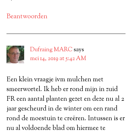
Beantwoorden
Dufraing MARC
says
mei 14, 2019 at 5:42 AM
Een klein vraagje ivm mulchen met
smeerwortel. Ik heb er rond mijn in zuid
FR een aantal planten gezet en deze nu al 2
jaar gescheurd in de winter om een rand
rond de moestuin te creëren. Intussen is er
nu al voldoende blad om hiermee te