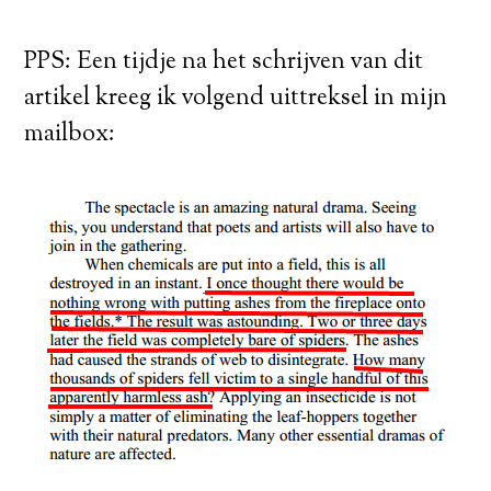
PPS: Een tijdje na het schrijven van dit
artikel kreeg ik volgend uittreksel in mijn
mailbox: