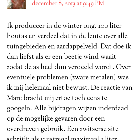
december 8, 2013 at 9:49 PM
Ik produceer in de winter ong. 100 liter
houtas en verdeel dat in de lente over alle
tuingebieden en aardappelveld. Dat doe ik
dan liefst als er een beetje wind waait
zodat de as heel dun verdeeld wordt. Over
eventuele problemen (zware metalen) was
ik mij helemaal niet bewust. De reactie van
Marc bracht mij ertoe toch eens te
googeln. Alle bijdragen wijzen inderdaad
op de mogelijke gevaren door een
overdreven gebruik. Een zwitserse site
schrijft: als vuistregel maximaal 3 liter