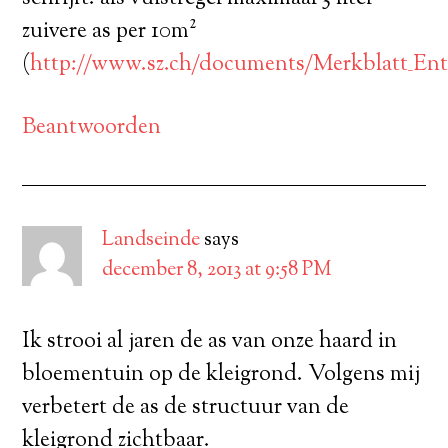
zuivere as per 10m²
(
http://www.sz.ch/documents/Merkblatt_Ent
Beantwoorden
Landseinde
says
december 8, 2013 at 9:58 PM
Ik strooi al jaren de as van onze haard in
bloementuin op de kleigrond. Volgens mij
verbetert de as de structuur van de
kleigrond zichtbaar.