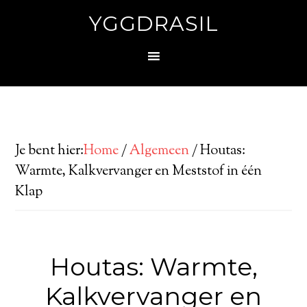
YGGDRASIL
Je bent hier:
Home
/
Algemeen
/
Houtas:
Warmte, Kalkvervanger en Meststof in één
Klap
Houtas: Warmte,
Kalkvervanger en