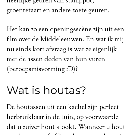
heerlijke geuren van stamppot,
groentetaart en andere zoete geuren.
Het kan zo een openingsscène zijn uit een
film over de Middeleeuwen. En wat ik mij
nu sinds kort afvraag is wat ze eigenlijk
met de assen deden van hun vuren
(beroepsmisvorming :D)?
Wat is houtas?
De houtassen uit een kachel zijn perfect
herbruikbaar in de tuin, op voorwaarde
dat u zuiver hout stookt. Wanneer u hout