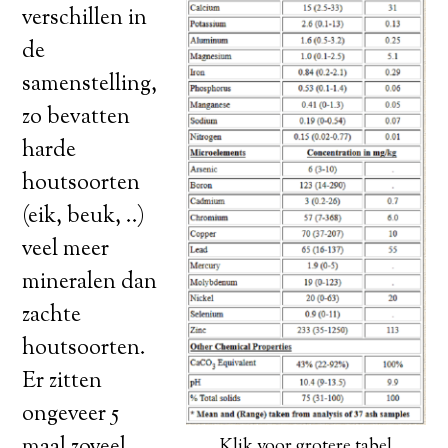
verschillen in
de
samenstelling,
zo bevatten
harde
houtsoorten
(eik, beuk, ..)
veel meer
mineralen dan
zachte
houtsoorten.
Er zitten
ongeveer 5
Klik voor grotere tabel