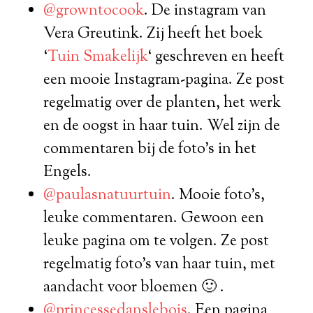
@growntocook
. De instagram van
Vera Greutink. Zij heeft het boek
‘
Tuin Smakelijk
‘ geschreven en heeft
een mooie Instagram-pagina. Ze post
regelmatig over de planten, het werk
en de oogst in haar tuin. Wel zijn de
commentaren bij de foto’s in het
Engels.
@paulasnatuurtuin
. Mooie foto’s,
leuke commentaren. Gewoon een
leuke pagina om te volgen. Ze post
regelmatig foto’s van haar tuin, met
aandacht voor bloemen 🙂 .
@princessedanslebois
. Een pagina