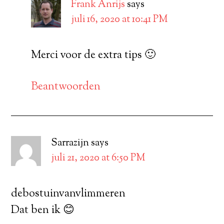
Frank Anrijs
says
juli 16, 2020 at 10:41 PM
Merci voor de extra tips 🙂
Beantwoorden
Sarrazijn
says
juli 21, 2020 at 6:50 PM
debostuinvanvlimmeren
Dat ben ik 😊