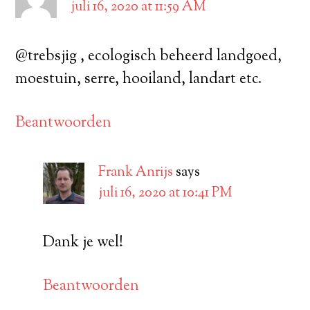
juli 16, 2020 at 11:59 AM
@trebsjig , ecologisch beheerd landgoed,
moestuin, serre, hooiland, landart etc.
Beantwoorden
Frank Anrijs
says
juli 16, 2020 at 10:41 PM
Dank je wel!
Beantwoorden