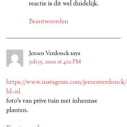
reactie is dit wel duidelijk.
Beantwoorden
Jeroen Verdonck
says
juli 15, 2020 at 4:12 PM
https://www.instagram.com/jeroenverdonck/
hl=nl
foto’s van prive tuin met inheemse
planten.