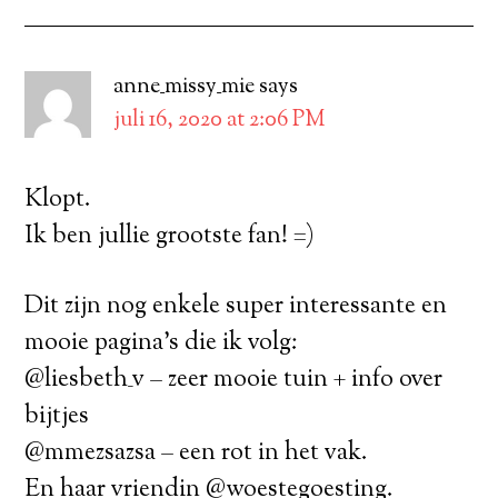
anne_missy_mie
says
juli 16, 2020 at 2:06 PM
Klopt.
Ik ben jullie grootste fan! =)
Dit zijn nog enkele super interessante en
mooie pagina’s die ik volg:
@liesbeth_v – zeer mooie tuin + info over
bijtjes
@mmezsazsa – een rot in het vak.
En haar vriendin @woestegoesting.