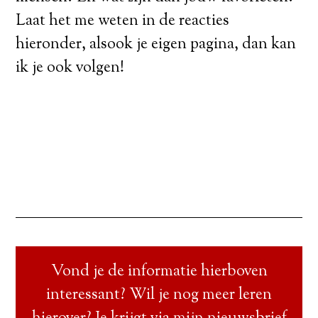
Laat het me weten in de reacties
hieronder, alsook je eigen pagina, dan kan
ik je ook volgen!
Vond je de informatie hierboven
interessant? Wil je nog meer leren