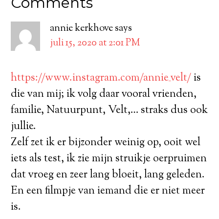
Comments
annie kerkhove
says
juli 15, 2020 at 2:01 PM
https://www.instagram.com/annie_velt/
is
die van mij; ik volg daar vooral vrienden,
familie, Natuurpunt, Velt,… straks dus ook
jullie.
Zelf zet ik er bijzonder weinig op, ooit wel
iets als test, ik zie mijn struikje oerpruimen
dat vroeg en zeer lang bloeit, lang geleden.
En een filmpje van iemand die er niet meer
is.