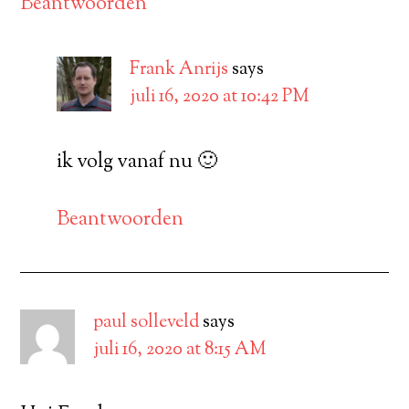
Beantwoorden
Frank Anrijs
says
juli 16, 2020 at 10:42 PM
ik volg vanaf nu 🙂
Beantwoorden
paul solleveld
says
juli 16, 2020 at 8:15 AM