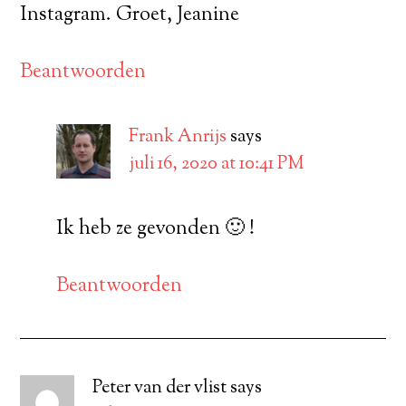
Instagram. Groet, Jeanine
Beantwoorden
Frank Anrijs
says
juli 16, 2020 at 10:41 PM
Ik heb ze gevonden 🙂 !
Beantwoorden
Peter van der vlist
says