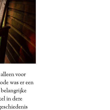
 alleen voor
iode was er een
belangrijke
el in deze
geschiedenis