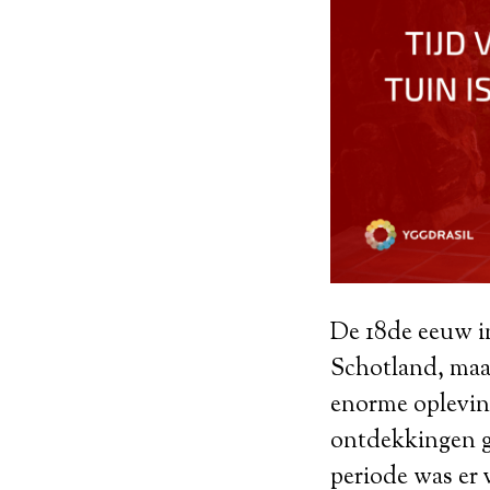
De 18de eeuw in
Schotland, maar
enorme oplevin
ontdekkingen ge
periode was er 