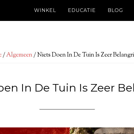
WINKEL
EDUCATIE
BLOG
e
/
Algemeen
/
Niets Doen In De Tuin Is Zeer Belangri
oen In De Tuin Is Zeer Bel