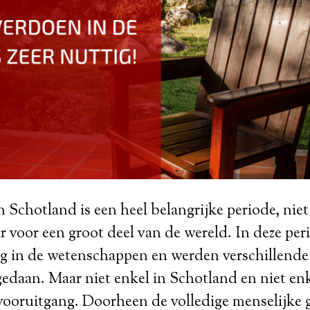
 Schotland is een heel belangrijke periode, niet
 voor een groot deel van de wereld. In deze per
g in de wetenschappen en werden verschillende 
daan. Maar niet enkel in Schotland en niet enk
vooruitgang. Doorheen de volledige menselijke 