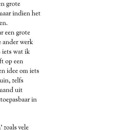
en grote
maar indien het
en.
r een grote
je ander werk
 iets wat ik
ft op een
n idee om iets
uin, zelfs
emand uit
 toepasbaar in
 zoals vele