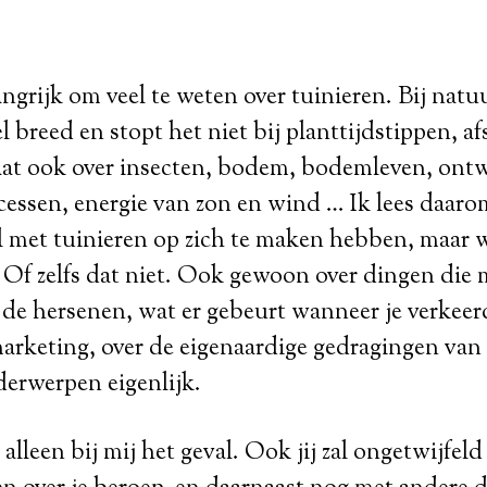
ngrijk om veel te weten over tuinieren. Bij natuu
el breed en stopt het niet bij planttijdstippen, a
aat ook over insecten, bodem, bodemleven, ont
cessen, energie van zon en wind … Ik lees daar
el met tuinieren op zich te maken hebben, maar 
. Of zelfs dat niet. Ook gewoon over dingen die m
 de hersenen, wat er gebeurt wanneer je verkee
arketing, over de eigenaardige gedragingen van
derwerpen eigenlijk.
 alleen bij mij het geval. Ook jij zal ongetwijfel