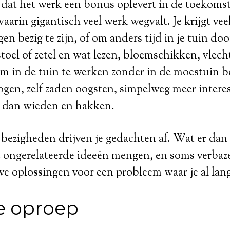
s dat het werk een bonus oplevert in de toekomst
aarin gigantisch veel werk wegvalt. Je krijgt veel
en bezig te zijn, of om anders tijd in je tuin do
toel of zetel en wat lezen, bloemschikken, vlecht
m in de tuin te werken zonder in de moestuin bez
gen, zelf zaden oogsten, simpelweg meer intere
n dan wieden en hakken.
 bezigheden drijven je gedachten af. Wat er dan 
e ongerelateerde ideeën mengen, en soms verbaz
e oplossingen voor een probleem waar je al lan
e oproep