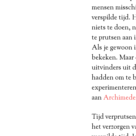
mensen misschie
verspilde tijd.
niets te doen, n
te prutsen aan 
Als je gewoon i
bekeken. Maar 
uitvinders uit 
hadden om te ba
experimenteren
aan
Archimedes 
Tijd verprutsen
het verzorgen va