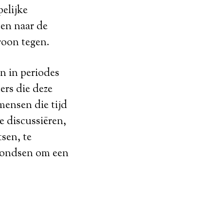
elijke
 en naar de
roon tegen.
n in periodes
ers die deze
mensen die tijd
 discussiëren,
sen, te
 fondsen om een