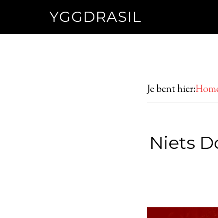
YGGDRASIL
Je bent hier:
Hom
Niets D