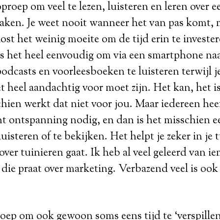
proep om veel te lezen, luisteren en leren over e
 zaken. Je weet nooit wanneer het van pas komt, 
kost het weinig moeite om de tijd erin te invester
s het heel eenvoudig om via een smartphone naa
 podcasts en voorleesboeken te luisteren terwijl 
t heel aandachtig voor moet zijn. Het kan, het is
hien werkt dat niet voor jou. Maar iedereen hee
 ontspanning nodig, en dan is het misschien ee
luisteren of te bekijken. Het helpt je zeker in je t
over tuinieren gaat. Ik heb al veel geleerd van i
ie praat over marketing. Verbazend veel is ook
ep om ook gewoon soms eens tijd te ‘verspillen’