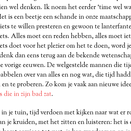
n wel denken. Ik noem het eerder ‘time wel was
 Het is een beetje een schande in onze maatscha
iets te willen presteren en gewoon te lanterfante
iets. Alles moet een reden hebben, alles moet iet
ets doet voor het plezier om het te doen, word je
denk dan eens terug aan de bekende wetenscha
de vorige eeuwen. De welgestelde mannen die tijd
bbelen over van alles en nog wat, die tijd had
 en te proberen. Zo kom je vaak aan nieuwe ide
die in zijn bad zat
.
 in je tuin, tijd verdoen met kijken naar wat er 
n je kruiden, met het zitten en luisteren: het is