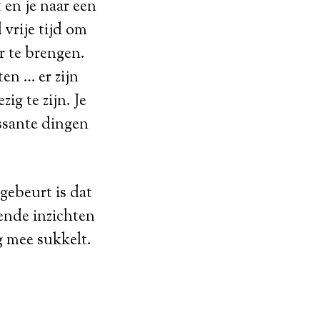
 en je naar een
 vrije tijd om
or te brengen.
en … er zijn
ig te zijn. Je
ssante dingen
gebeurt is dat
ende inzichten
g mee sukkelt.