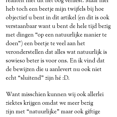
realiteit niet uit het oog verliest. Maar hier
heb toch een beetje mijn twijfels bij hoe
objectief u bent in dit artikel (en dit is ook
verstaanbaar want u bent de hele tijd bezig
met dingen “op een natuurlijke manier te
doen”) een beetje te veel aan het
veronderstellen dat alles wat natuurlijk is
sowieso beter is voor ons. En ik vind dat
de bewijzen die u aanlevert nu ook niet
echt “sluitend” zijn hé :D.
Want misschien kunnen wij ook allerlei
ziektes krijgen omdat we meer bezig
zijn met “natuurlijke” maar ook giftige