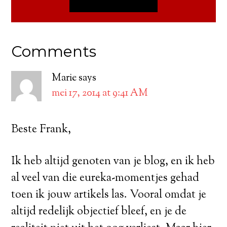
Comments
Marie
says
mei 17, 2014 at 9:41 AM
Beste Frank,
Ik heb altijd genoten van je blog, en ik heb
al veel van die eureka-momentjes gehad
toen ik jouw artikels las. Vooral omdat je
altijd redelijk objectief bleef, en je de