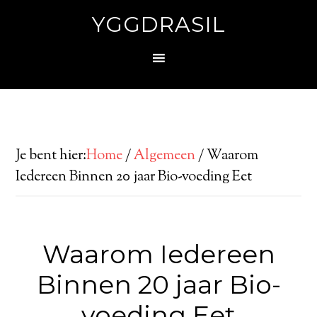
YGGDRASIL
Je bent hier:
Home
/
Algemeen
/
Waarom
Iedereen Binnen 20 jaar Bio-voeding Eet
Waarom Iedereen
Binnen 20 jaar Bio-
voeding Eet