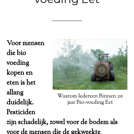
Voor mensen
die bio
voeding
kopen en
eten is het
allang
Waarom Iedereen Binnen 20
duidelijk.
jaar Bio-voeding Eet
Pesticiden
zijn schadelijk, zowel voor de bodem als
voor de mensen die de gekweekte