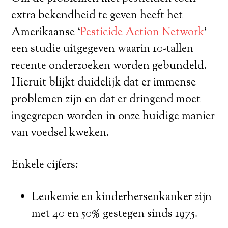
extra bekendheid te geven heeft het
Amerikaanse ‘
Pesticide Action Network
‘
een studie uitgegeven waarin 10-tallen
recente onderzoeken worden gebundeld.
Hieruit blijkt duidelijk dat er immense
problemen zijn en dat er dringend moet
ingegrepen worden in onze huidige manier
van voedsel kweken.
Enkele cijfers:
Leukemie en kinderhersenkanker zijn
met 40 en 50% gestegen sinds 1975.